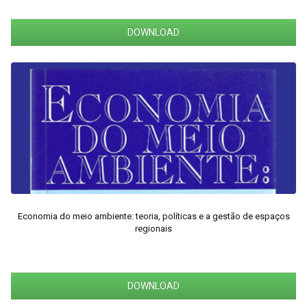
DOWNLOAD
Economia do meio ambiente: teoria, políticas e a gestão de espaços
regionais
DOWNLOAD