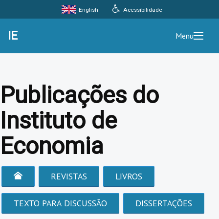
Acessibilidade
English
IE
Menu
Publicações do
Instituto de
Economia
REVISTAS
LIVROS
TEXTO PARA DISCUSSÃO
DISSERTAÇÕES