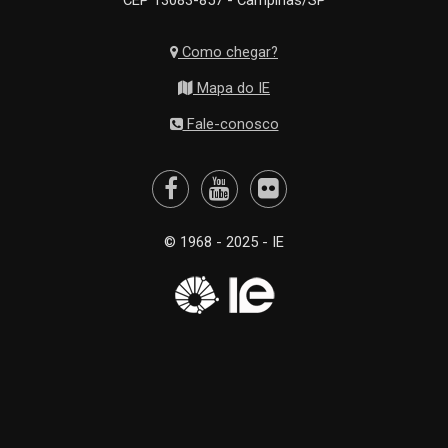
CEP 13083-857 - Campinas/SP
Como chegar?
Mapa do IE
Fale-conosco
© 1968 - 2025 - IE