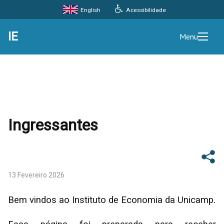
Acessibilidade
English
IE
Menu
Ingressantes
13 Fevereiro 2026
Bem vindos ao Instituto de Economia da Unicamp.