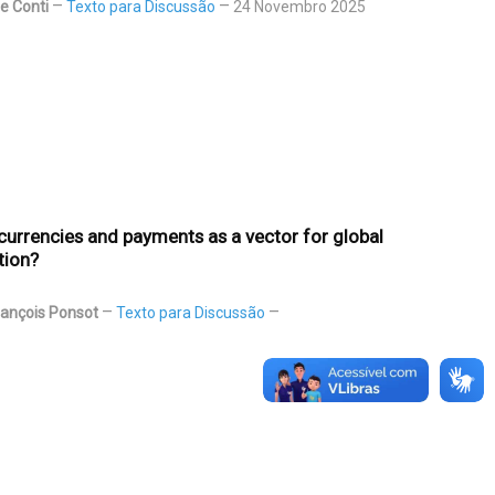
De Conti
Texto para Discussão
24 Novembro 2025
f currencies and payments as a vector for global
tion?
rançois Ponsot
Texto para Discussão