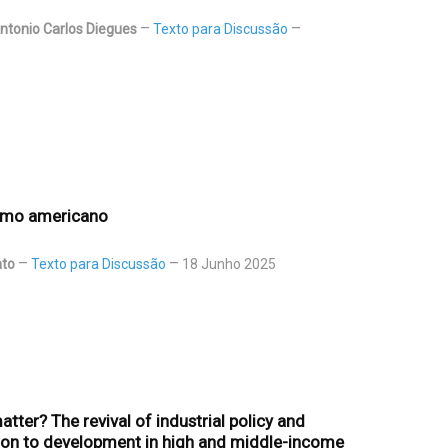
Antonio Carlos Diegues
Texto para Discussão
ismo americano
ato
Texto para Discussão
18 Junho 2025
tter? The revival of industrial policy and
tion to development in high and middle-income