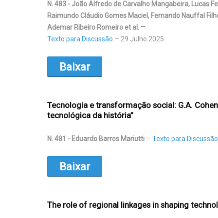
N. 483 - João Alfredo de Carvalho Mangabeira, Lucas Fe
Raimundo Cláudio Gomes Maciel, Fernando Nauffal Filh
Ademar Ribeiro Romeiro et al.
Texto para Discussão
29 Julho 2025
Baixar
Tecnologia e transformação social: G.A. Cohen 
tecnológica da história”
N. 481 - Eduardo Barros Mariutti
Texto para Discussão
Baixar
The role of regional linkages in shaping technol