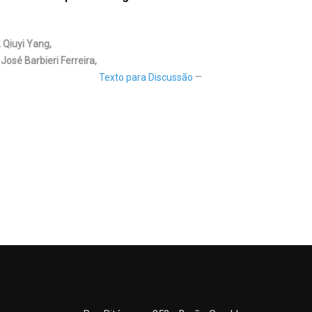
 Qiuyi Yang,
osé Barbieri Ferreira,
Texto para Discussão