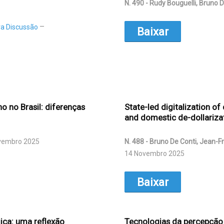
N. 490 - Rudy Bouguelli, Bruno 
ra Discussão
Baixar
o no Brasil: diferenças
State-led digitalization o
and domestic de-dollariza
vembro 2025
N. 488 - Bruno De Conti, Jean-F
14 Novembro 2025
Baixar
ica: uma reflexão
Tecnologias da percepção