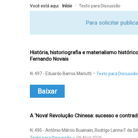
Você está aqui:
Início
/
Texto para Discussão
Para solicitar public
História, historiografia e materialismo históric
Fernando Novais
N. 497 - Eduardo Barros Mariutti
Texto para Discussão
Baixar
A ‘Nova’ Revolução Chinesa: sucesso e contrad
N. 495 - Antônio Márcio Buainain, Rodrigo Lanna F. da Sil
Texto para Discussão
09 Abril 2026