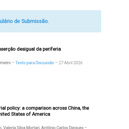
ulário de Submissão
.
nserção desigual da periferia
rneiro
Texto para Discussão
27 Abril 2026
ial policy: a comparison across China, the
nited States of America
jo, Valeria Silva Mortari, Antônio Carlos Diegues