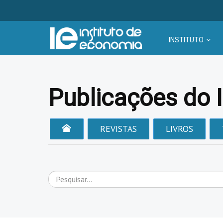
INSTITUTO
Publicações do 
REVISTAS
LIVROS
Pesquisar...