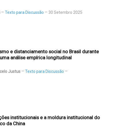
i
Texto para Discussão
30 Setembro 2025
smo e distanciamento social no Brasil durante
ma análise empírica longitudinal
rcelo Justus
Texto para Discussão
ões institucionais e a moldura institucional do
co da China