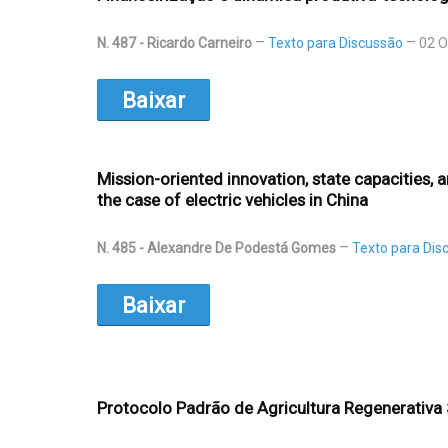
N. 487 - Ricardo Carneiro
Texto para Discussão
02 O
Baixar
Mission-oriented innovation, state capacities, 
the case of electric vehicles in China
N. 485 - Alexandre De Podestá Gomes
Texto para Dis
Baixar
Protocolo Padrão de Agricultura Regenerativa 