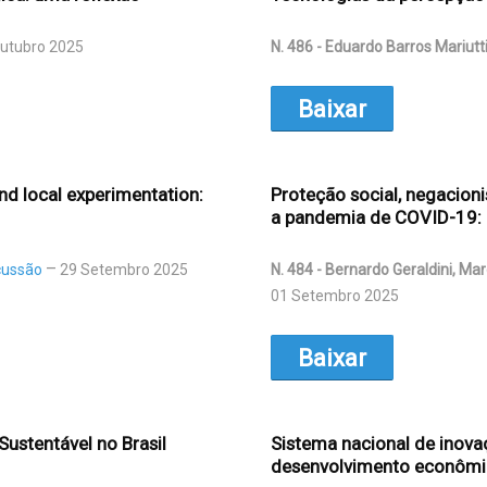
utubro 2025
N. 486 - Eduardo Barros Mariutt
Baixar
and local experimentation:
Proteção social, negacioni
a pandemia de COVID-19: u
cussão
29 Setembro 2025
N. 484 - Bernardo Geraldini, Ma
01 Setembro 2025
Baixar
Sustentável no Brasil
Sistema nacional de inovaç
desenvolvimento econômi