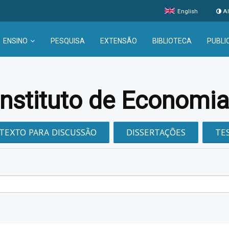
English
Al
ENSINO
PESQUISA
EXTENSÃO
BIBLIOTECA
PUBLI
Instituto de Economi
TEXTO PARA DISCUSSÃO
DISSERTAÇÕES
TE