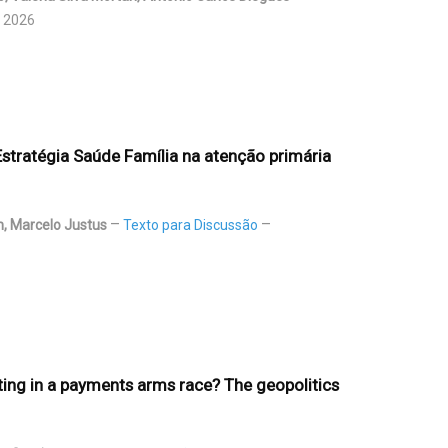
l 2026
stratégia Saúde Família na atenção primária
m, Marcelo Justus
Texto para Discussão
ting in a payments arms race? The geopolitics