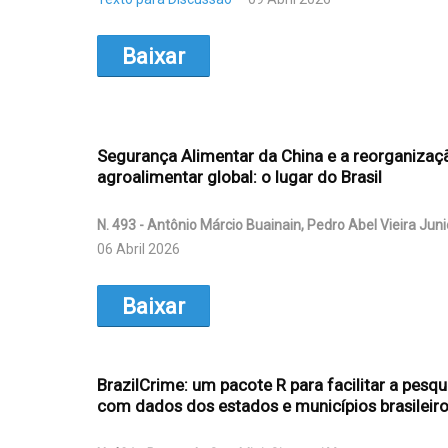
Baixar
Segurança Alimentar da China e a reorganizaç
agroalimentar global: o lugar do Brasil
N. 493 - Antônio Márcio Buainain, Pedro Abel Vieira Juni
06 Abril 2026
Baixar
BrazilCrime: um pacote R para facilitar a pesq
com dados dos estados e municípios brasileir