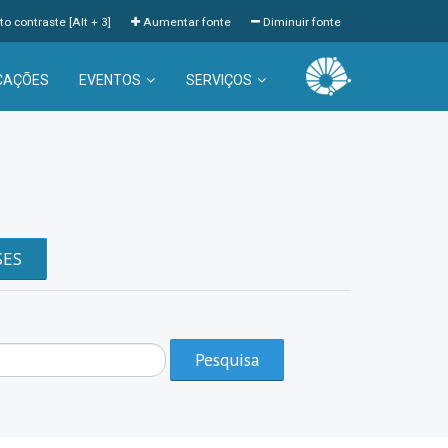
to contraste [Alt + 3]
Aumentar fonte
Diminuir fonte
CAÇÕES
EVENTOS
SERVIÇOS
a
SES
Pesquisa