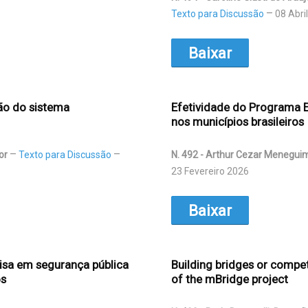
Texto para Discussão
08 Abri
Baixar
ão do sistema
Efetividade do Programa E
nos municípios brasileiros
or
Texto para Discussão
N. 492 - Arthur Cezar Menegui
23 Fevereiro 2026
Baixar
uisa em segurança pública
Building bridges or compe
os
of the mBridge project