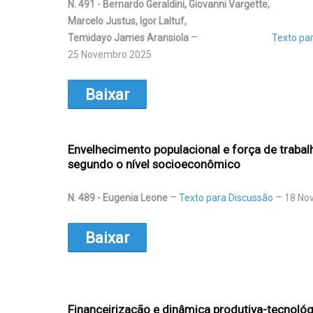
N. 491 - Bernardo Geraldini, Giovanni Vargette,
Marcelo Justus, Igor Laltuf,
Temidayo James Aransiola
Texto pa
25 Novembro 2025
Baixar
Envelhecimento populacional e força de trabalh
segundo o nível socioeconômico
N. 489 - Eugenia Leone
Texto para Discussão
18 No
Baixar
Financeirização e dinâmica produtiva-tecnológ