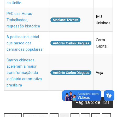
da União
PEC das Horas
IHU
Trabalhadas,
Marilane Teixeira
Unisinos
regressão histórica
A política industrial
Carta
que nasce das
Antônio Carlos Diegues
Capital
demandas populares
Carros chineses
aceleram a maior
transformação da
Veja
Antônio Carlos Diegues
indústria automotiva
brasileira
Página 2 de 131