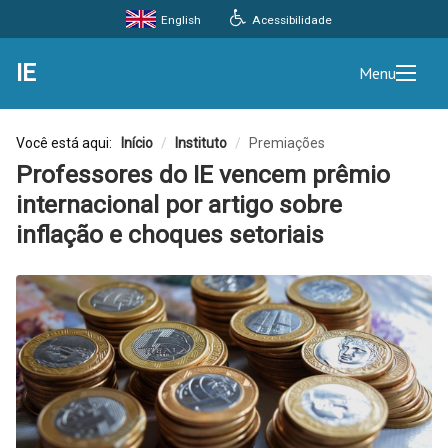
Acessibilidade
English
IE
Menu
Você está aqui:
Início
/
Instituto
/
Premiações
Professores do IE vencem prêmio
internacional por artigo sobre
inflação e choques setoriais