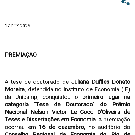
17 DEZ 2025
PREMIAÇÃO
A tese de doutorado de
Juliana Duffles Donato
Moreira
, defendida no Instituto de Economia (IE)
da Unicamp, conquistou o
primeiro lugar na
categoria "Tese de Doutorado" do Prêmio
Nacional Nelson Victor Le Cocq D’Oliveira de
Teses e Dissertações em Economia
. A premiação
ocorreu em
16 de dezembro
, no auditório do
Conselho Regional de Economia do Rio de