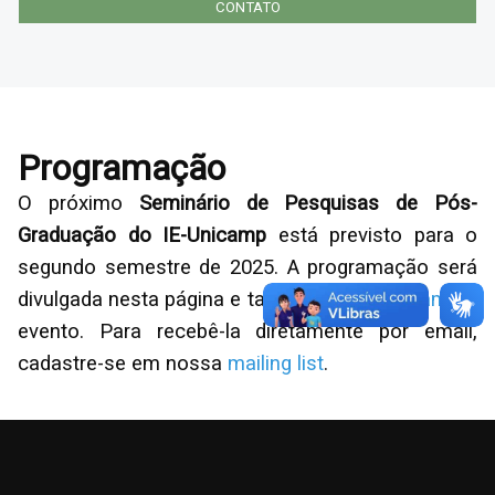
CONTATO
Programação
O próximo
Seminário de Pesquisas de Pós-
Graduação do IE-Unicamp
está previsto para o
segundo semestre de 2025. A programação será
divulgada nesta página e também no
Instagram
do
evento. Para recebê-la diretamente por email,
cadastre-se em nossa
mailing list
.