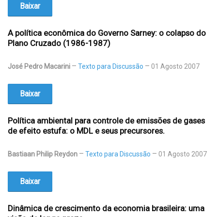
Baixar
A política econômica do Governo Sarney: o colapso do
Plano Cruzado (1986-1987)
José Pedro Macarini
Texto para Discussão
01 Agosto 2007
Baixar
Política ambiental para controle de emissões de gases
de efeito estufa: o MDL e seus precursores.
Bastiaan Philip Reydon
Texto para Discussão
01 Agosto 2007
Baixar
Dinâmica de crescimento da economia brasileira: uma