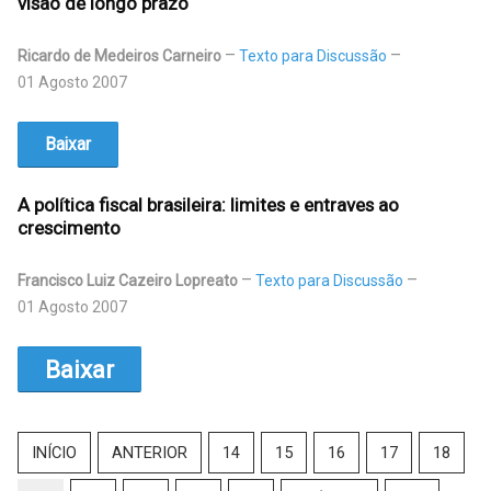
visão de longo prazo
Ricardo de Medeiros Carneiro
Texto para Discussão
01 Agosto 2007
Baixar
A política fiscal brasileira: limites e entraves ao
crescimento
Francisco Luiz Cazeiro Lopreato
Texto para Discussão
01 Agosto 2007
Baixar
INÍCIO
ANTERIOR
14
15
16
17
18