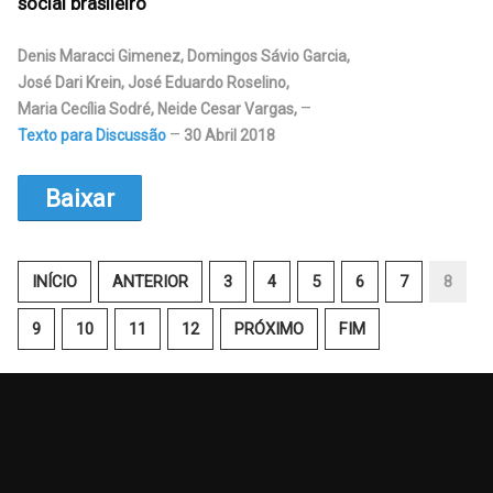
social brasileiro
Denis Maracci Gimenez, Domingos Sávio Garcia,
José Dari Krein, José Eduardo Roselino,
Maria Cecília Sodré, Neide Cesar Vargas
,
Texto para Discussão
30 Abril 2018
Baixar
INÍCIO
ANTERIOR
3
4
5
6
7
8
9
10
11
12
PRÓXIMO
FIM