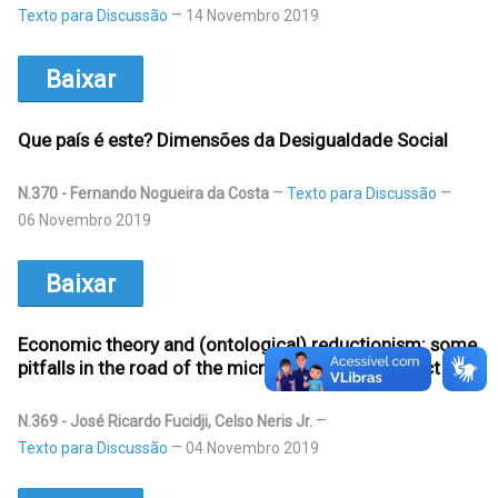
Texto para Discussão
14 Novembro 2019
Baixar
Que país é este? Dimensões da Desigualdade Social
N.370 - Fernando Nogueira da Costa
Texto para Discussão
06 Novembro 2019
Baixar
Economic theory and (ontological) reductionism: some
pitfalls in the road of the microfoundations project
N.369 - José Ricardo Fucidji, Celso Neris Jr.
Texto para Discussão
04 Novembro 2019