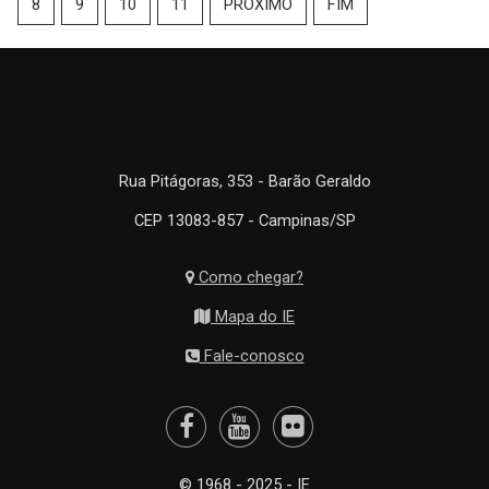
8
9
10
11
PRÓXIMO
FIM
Rua Pitágoras, 353 - Barão Geraldo
CEP 13083-857 - Campinas/SP
Como chegar?
Mapa do IE
Fale-conosco
© 1968 - 2025 - IE