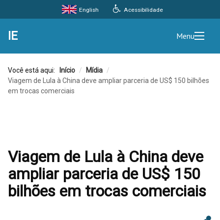
Acessibilidade
English
IE
Menu
Você está aqui:
Início
/
Mídia
/
Viagem de Lula à China deve ampliar parceria de US$ 150 bilhões
em trocas comerciais
Viagem de Lula à China deve
ampliar parceria de US$ 150
bilhões em trocas comerciais