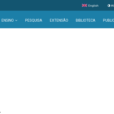
English
Al
ENSINO
PESQUISA
EXTENSÃO
BIBLIOTECA
PUBLI
A