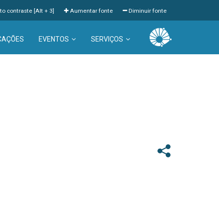
to contraste [Alt + 3]
Aumentar fonte
Diminuir fonte
CAÇÕES
EVENTOS
SERVIÇOS