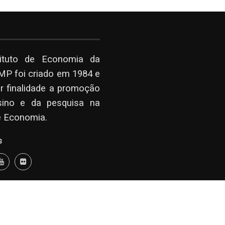
tituto de Economia da
P foi criado em 1984 e
r finalidade a promoção
sino e da pesquisa na
e Economia.
s