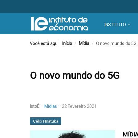
INSTITUTO
Você está aqui:
Início
/
Mídia
/
O novo mundo do 5G
O novo mundo do 5G
IstoÉ
Mídias
22 Fevereiro 2021
Célio Hiratuka
MÍDI