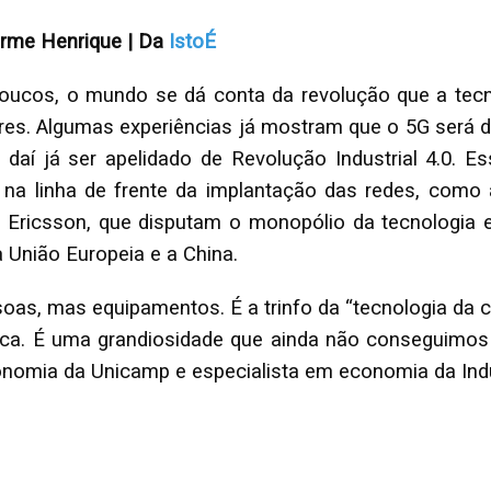
erme Henrique | Da
IstoÉ
oucos, o mundo se dá conta da revolução que a tecn
ares. Algumas experiências já mostram que o 5G será 
, daí já ser apelidado de Revolução Industrial 4.0. E
 na linha de frente da implantação das redes, como 
 Ericsson, que disputam o monopólio da tecnologia 
a União Europeia e a China.
as, mas equipamentos. É a trinfo da “tecnologia da co
ica. É uma grandiosidade que ainda não conseguimos ma
conomia da Unicamp e especialista em economia da Indú