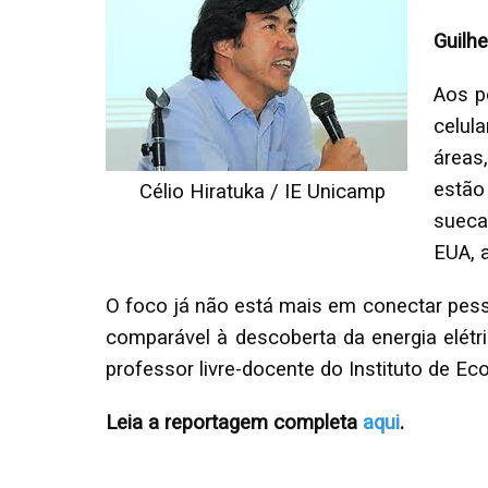
Guilh
Aos p
celul
áreas
estão
Célio Hiratuka / IE Unicamp
sueca
EUA, 
O foco já não está mais em conectar pesso
comparável à descoberta da energia elétr
professor livre-docente do Instituto de E
Leia a reportagem completa
aqui
.