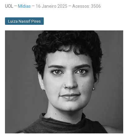
UOL
Mídias
16 Janeiro 2025
Acessos: 3506
Luiza Nassif Pires