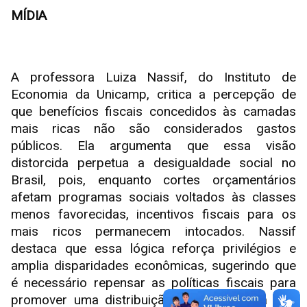
MÍDIA
A professora Luiza Nassif, do Instituto de
Economia da Unicamp, critica a percepção de
que benefícios fiscais concedidos às camadas
mais ricas não são considerados gastos
públicos. Ela argumenta que essa visão
distorcida perpetua a desigualdade social no
Brasil, pois, enquanto cortes orçamentários
afetam programas sociais voltados às classes
menos favorecidas, incentivos fiscais para os
mais ricos permanecem intocados. Nassif
destaca que essa lógica reforça privilégios e
amplia disparidades econômicas, sugerindo que
é necessário repensar as políticas fiscais para
promover uma distribuição mais equitativa dos