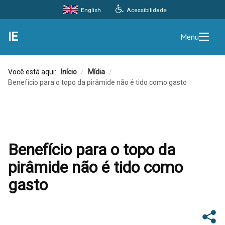
Acessibilidade
English
IE
Menu
Você está aqui:
Início
/
Mídia
/
Benefício para o topo da pirâmide não é tido como gasto
Benefício para o topo da
pirâmide não é tido como
gasto