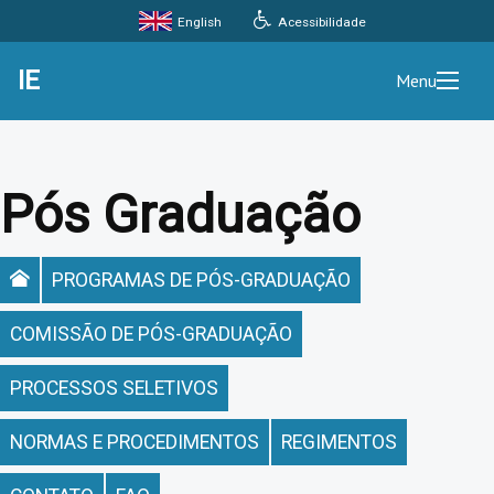
Acessibilidade
English
IE
Menu
Pós Graduação
PROGRAMAS DE PÓS-GRADUAÇÃO
COMISSÃO DE PÓS-GRADUAÇÃO
PROCESSOS SELETIVOS
NORMAS E PROCEDIMENTOS
REGIMENTOS