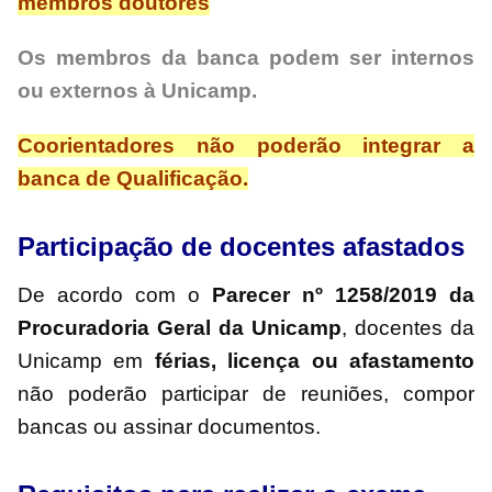
membros doutores
Os membros da banca podem ser internos
ou externos à Unicamp.
Coorientadores não poderão integrar a
banca de Qualificação.
Participação de docentes afastados
De acordo com o
Parecer nº 1258/2019 da
Procuradoria Geral da Unicamp
, docentes da
Unicamp em
férias, licença ou afastamento
não poderão participar de reuniões, compor
bancas ou assinar documentos.