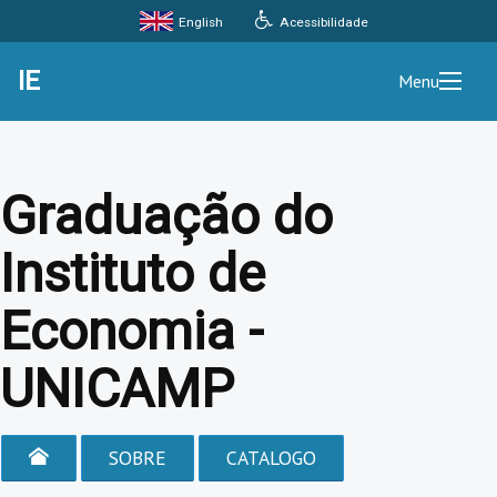
Acessibilidade
English
IE
Menu
Graduação do
Instituto de
Economia -
UNICAMP
SOBRE
CATALOGO