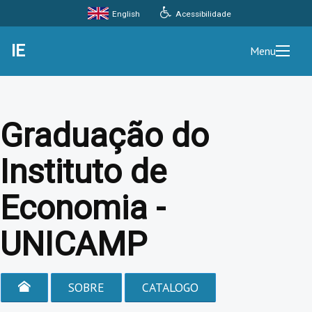
Acessibilidade
English
IE
Menu
Graduação do
Instituto de
Economia -
UNICAMP
SOBRE
CATALOGO