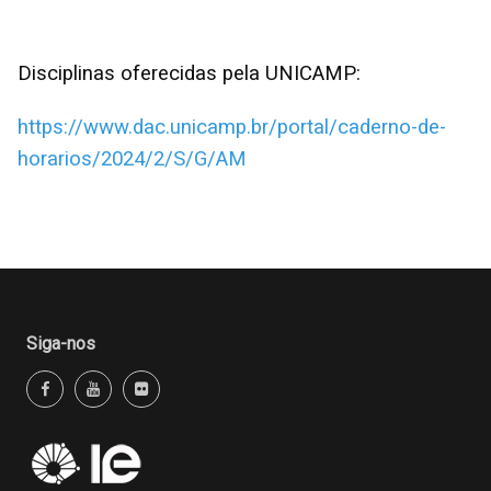
Disciplinas oferecidas pela UNICAMP:
https://www.dac.unicamp.br/portal/caderno-de-
horarios/2024/2/S/G/AM
Siga-nos