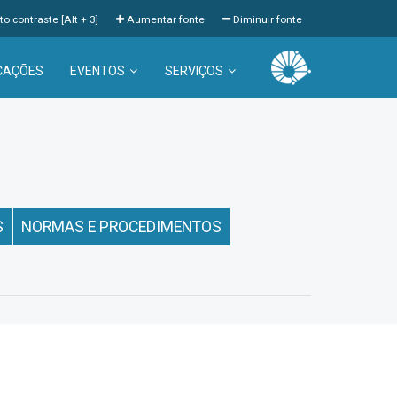
to contraste [Alt + 3]
Aumentar fonte
Diminuir fonte
CAÇÕES
EVENTOS
SERVIÇOS
S
NORMAS E PROCEDIMENTOS