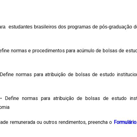
para
estudantes
brasileiros
dos programas de pós-graduação do
efine normas e procedimentos para acúmulo de bolsas de estu
Define normas para atribuição de bolsas de estudo instituc
-
Define normas para atribuição de bolsas de estudo ins
nomia
idade remunerada ou outros rendimentos, preencha o
Formulário