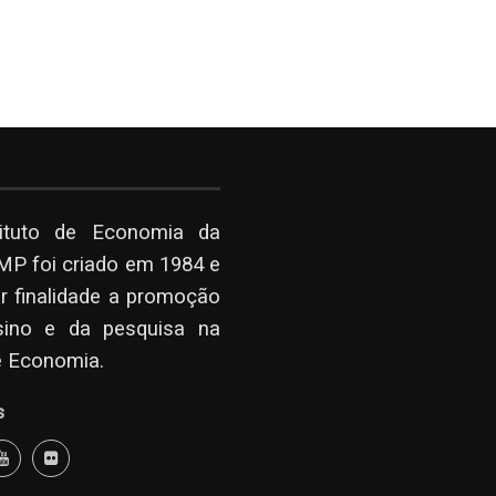
tituto de Economia da
P foi criado em 1984 e
r finalidade a promoção
sino e da pesquisa na
e Economia.
s