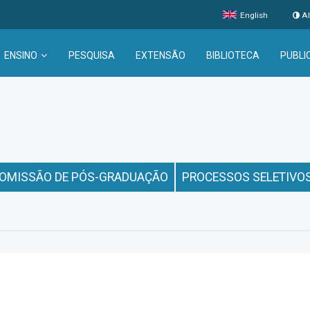
English
Al
ENSINO
PESQUISA
EXTENSÃO
BIBLIOTECA
PUBLI
OMISSÃO DE PÓS-GRADUAÇÃO
PROCESSOS SELETIVO