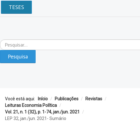
TESES
Pesquisar...
Pesquisa
Você está aqui:
Início
/
Publicações
/
Revistas
/
Leituras Economia Política
/
Vol. 21, n. 1 (32), p. 1-74, jan./jun. 2021
/
LEP 32, jan./jun. 2021- Sumário