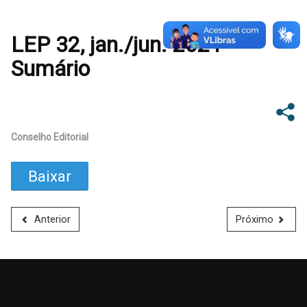
LEP 32, jan./jun. 2021-
Sumário
Conselho Editorial
Baixar
Anterior
Próximo