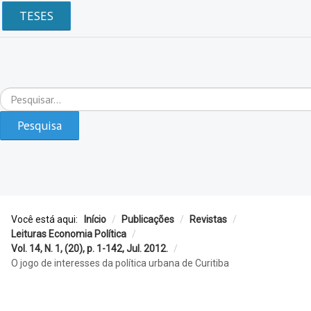
TESES
Pesquisar...
Pesquisa
Você está aqui:
Início
/
Publicações
/
Revistas
/
Leituras Economia Política
/
Vol. 14, N. 1, (20), p. 1-142, Jul. 2012.
/
O jogo de interesses da política urbana de Curitiba