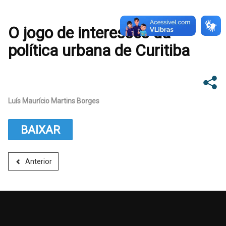
O jogo de interesses da
política urbana de Curitiba
Luís Maurício Martins Borges
BAIXAR
Anterior