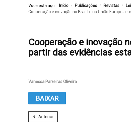
Você está aqui:
Início
/
Publicações
/
Revistas
/
Le
Cooperação e inovação no Brasil e na União Europeia: um
Cooperação e inovação no
partir das evidências est
Vanessa Parreiras Oliveira
BAIXAR
Anterior