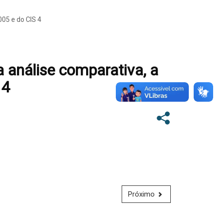
005 e do CIS 4
 análise comparativa, a
 4
Próximo