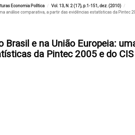
ituras Economia Política
/
Vol. 13, N. 2 (17), p.1-151, dez. (2010)
/
a análise comparativa, a partir das evidências estatísticas da Pintec 2
 Brasil e na União Europeia: uma
atísticas da Pintec 2005 e do CIS