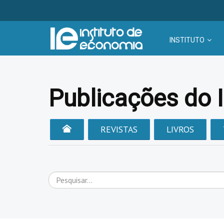
INSTITUTO
Publicações do 
REVISTAS
LIVROS
Pesquisar...