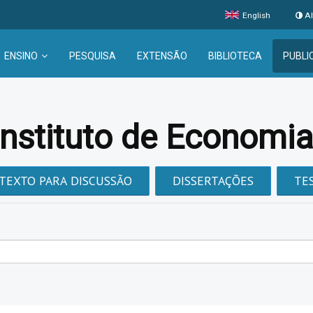
English
Al
ENSINO
PESQUISA
EXTENSÃO
BIBLIOTECA
PUBLI
Instituto de Economi
TEXTO PARA DISCUSSÃO
DISSERTAÇÕES
TE