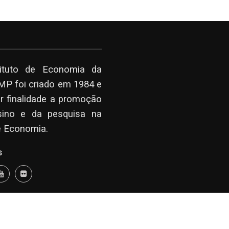
tituto de Economia da
P foi criado em 1984 e
r finalidade a promoção
sino e da pesquisa na
e Economia.
s