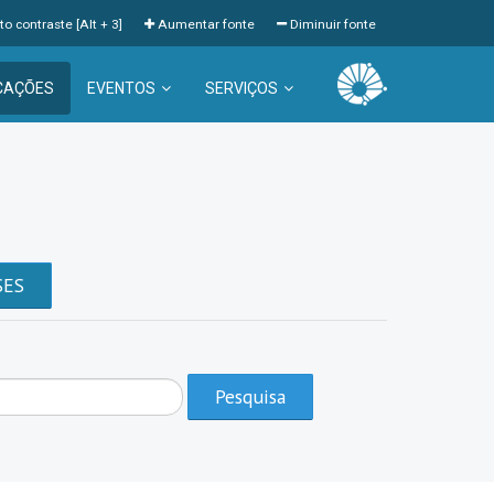
to contraste [Alt + 3]
Aumentar fonte
Diminuir fonte
CAÇÕES
EVENTOS
SERVIÇOS
a
SES
Pesquisa