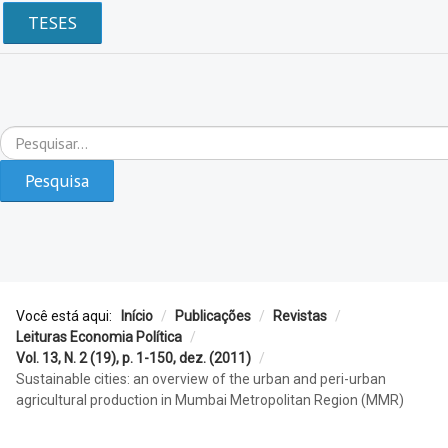
TESES
Pesquisar...
Pesquisa
Você está aqui:
Início
/
Publicações
/
Revistas
/
Leituras Economia Política
/
Vol. 13, N. 2 (19), p. 1-150, dez. (2011)
/
Sustainable cities: an overview of the urban and peri-urban
agricultural production in Mumbai Metropolitan Region (MMR)