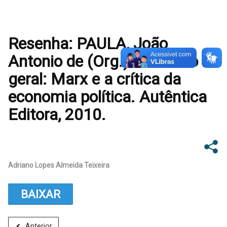
Resenha: PAULA, João
Antonio de (Org.). O ensaio
geral: Marx e a crítica da
economia política. Autêntica
Editora, 2010.
Adriano Lopes Almeida Teixeira
BAIXAR
Anterior