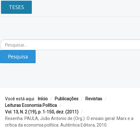
TESES
Pesquisar...
Pesquisa
Você está aqui:
Início
/
Publicações
/
Revistas
/
Leituras Economia Política
/
Vol. 13, N. 2 (19), p. 1-150, dez. (2011)
/
Resenha: PAULA, João Antonio de (Org.). O ensaio geral: Marx e a
crítica da economia política. Autêntica Editora, 2010.