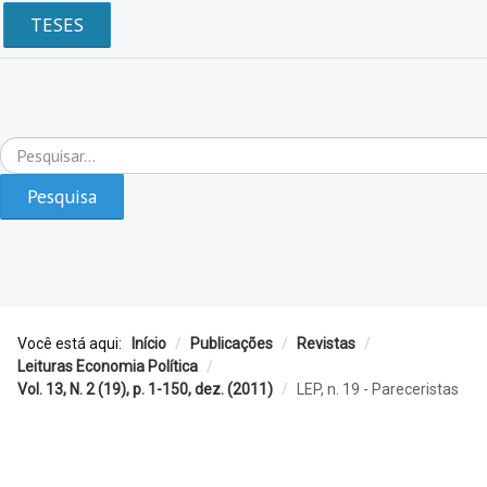
TESES
Pesquisar...
Pesquisa
Você está aqui:
Início
/
Publicações
/
Revistas
/
Leituras Economia Política
/
Vol. 13, N. 2 (19), p. 1-150, dez. (2011)
/
LEP, n. 19 - Pareceristas