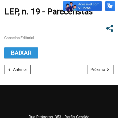
LEP, n. 19 - Pareceristas
Conselho Editorial
BAIXAR
Anterior
Próximo
Rua Pitágoras, 353 - Barão Geraldo