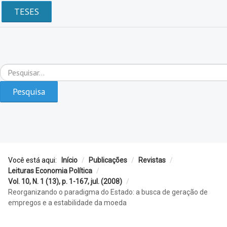
TESES
Pesquisar...
Pesquisa
Você está aqui:
Início
/
Publicações
/
Revistas
/
Leituras Economia Política
/
Vol. 10, N. 1 (13), p. 1-167, jul. (2008)
/
Reorganizando o paradigma do Estado: a busca de geração de
empregos e a estabilidade da moeda