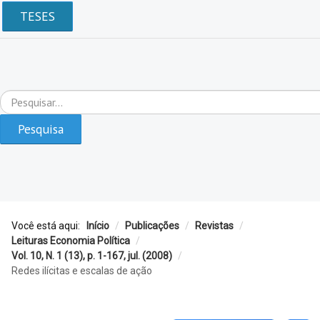
TESES
Pesquisar...
Pesquisa
Você está aqui:
Início
/
Publicações
/
Revistas
/
Leituras Economia Política
/
Vol. 10, N. 1 (13), p. 1-167, jul. (2008)
/
Redes ilícitas e escalas de ação