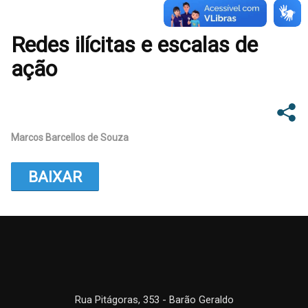
Redes ilícitas e escalas de
ação
Marcos Barcellos de Souza
BAIXAR
Rua Pitágoras, 353 - Barão Geraldo