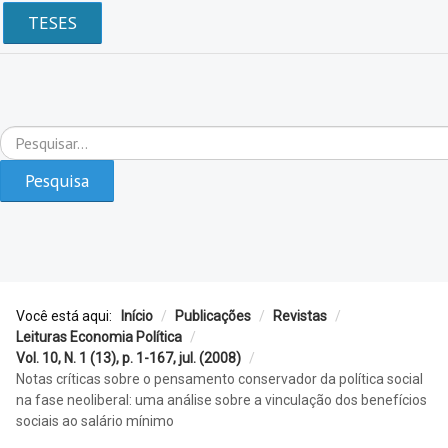
TESES
Pesquisar...
Pesquisa
Você está aqui:
Início
/
Publicações
/
Revistas
/
Leituras Economia Política
/
Vol. 10, N. 1 (13), p. 1-167, jul. (2008)
/
Notas críticas sobre o pensamento conservador da política social
na fase neoliberal: uma análise sobre a vinculação dos benefícios
sociais ao salário mínimo