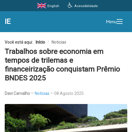
Acessibilidade
English
IE
Menu
Você está aqui:
Início
/
Noticias
Trabalhos sobre economia em
tempos de trilemas e
financeirização conquistam Prêmio
BNDES 2025
Davi Carvalho
Notícias
08 Agosto 2025