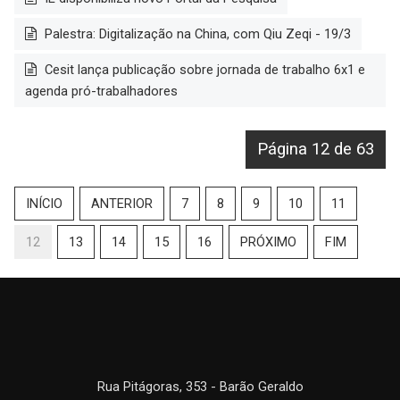
Palestra: Digitalização na China, com Qiu Zeqi - 19/3
Cesit lança publicação sobre jornada de trabalho 6x1 e
agenda pró-trabalhadores
Página 12 de 63
INÍCIO
ANTERIOR
7
8
9
10
11
12
13
14
15
16
PRÓXIMO
FIM
Rua Pitágoras, 353 - Barão Geraldo