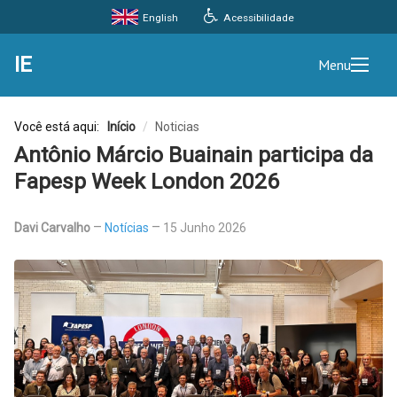
Acessibilidade
English
IE
Menu
Você está aqui:
Início
/
Noticias
Antônio Márcio Buainain participa da
Fapesp Week London 2026
Davi Carvalho
Notícias
15 Junho 2026