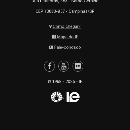
Rua Pitágoras, 353 - Barão Geraldo
CEP 13083-857 - Campinas/SP
Como chegar?
Mapa do IE
Fale-conosco
© 1968 - 2025 - IE