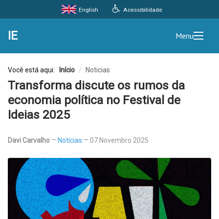
Acessibilidade
English
IE
Menu
Você está aqui:
Início
/
Noticias
Transforma discute os rumos da
economia política no Festival de
Ideias 2025
Davi Carvalho
Notícias
07 Novembro 2025