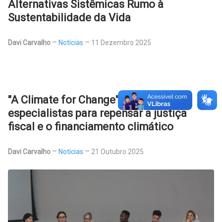
Alternativas Sistêmicas Rumo à
Sustentabilidade da Vida
Davi Carvalho
Notícias
11 Dezembro 2025
"A Climate for Change" reúne
especialistas para repensar a justiça
fiscal e o financiamento climático
Davi Carvalho
Notícias
21 Outubro 2025