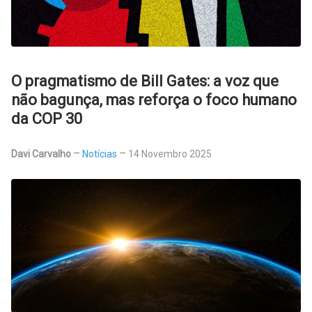
O pragmatismo de Bill Gates: a voz que
não bagunça, mas reforça o foco humano
da COP 30
Davi Carvalho
Notícias
14 Novembro 2025