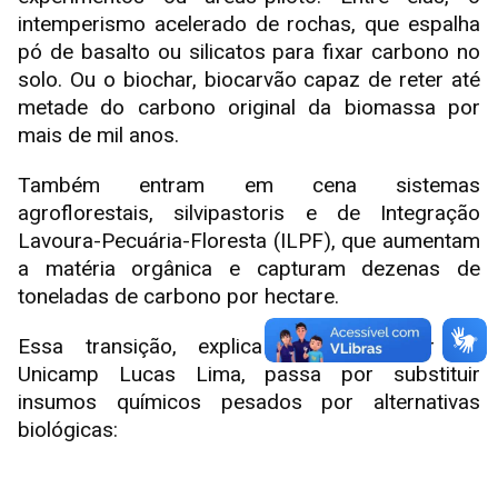
intemperismo acelerado de rochas, que espalha
pó de basalto ou silicatos para fixar carbono no
solo. Ou o biochar, biocarvão capaz de reter até
metade do carbono original da biomassa por
mais de mil anos.
Também entram em cena sistemas
agroflorestais, silvipastoris e de Integração
Lavoura-Pecuária-Floresta (ILPF), que aumentam
a matéria orgânica e capturam dezenas de
toneladas de carbono por hectare.
Essa transição, explica o pesquisador da
Unicamp Lucas Lima, passa por substituir
insumos químicos pesados por alternativas
biológicas: