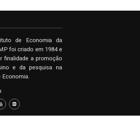
tituto de Economia da
P foi criado em 1984 e
r finalidade a promoção
sino e da pesquisa na
e Economia.
s