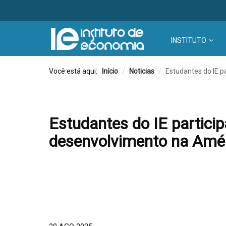
INSTITUTO
Você está aqui:
Início
/
Noticias
/
Estudantes do IE p
Estudantes do IE particip
desenvolvimento na Amér