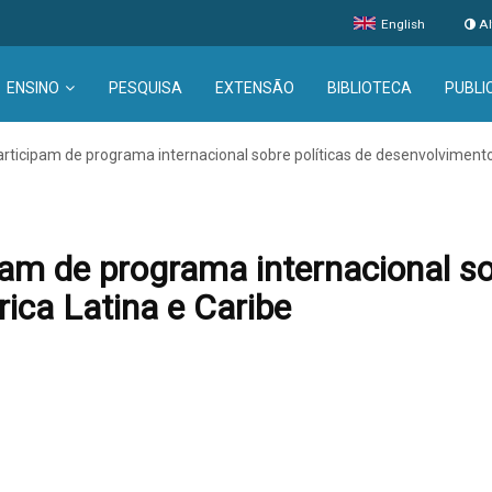
English
Al
ENSINO
PESQUISA
EXTENSÃO
BIBLIOTECA
PUBLI
articipam de programa internacional sobre políticas de desenvolviment
am de programa internacional so
ica Latina e Caribe