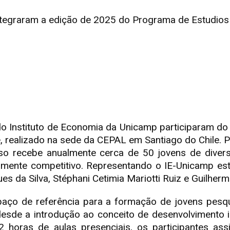
ntegraram a edição de 2025 do Programa de Estudios 
do Instituto de Economia da Unicamp participaram do
be, realizado na sede da CEPAL em Santiago do Chile.
rso recebe anualmente cerca de 50 jovens de divers
amente competitivo. Representando o IE-Unicamp est
es da Silva, Stéphani Cetimia Mariotti Ruiz e Guilher
ço de referência para a formação de jovens pesq
esde a introdução ao conceito de desenvolvimento i
2 horas de aulas presenciais, os participantes ass