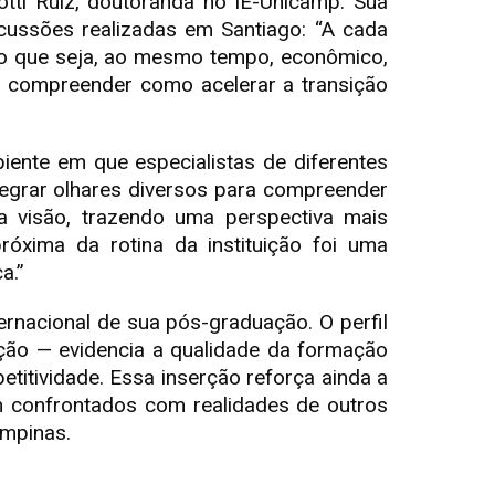
tti Ruiz, doutoranda no IE-Unicamp. Sua
cussões realizadas em Santiago: “A cada
to que seja, ao mesmo tempo, econômico,
ca compreender como acelerar a transição
biente em que especialistas de diferentes
tegrar olhares diversos para compreender
ha visão, trazendo uma perspectiva mais
róxima da rotina da instituição foi uma
a.”
rnacional de sua pós-graduação. O perfil
ação — evidencia a qualidade da formação
titividade. Essa inserção reforça ainda a
am confrontados com realidades de outros
ampinas.