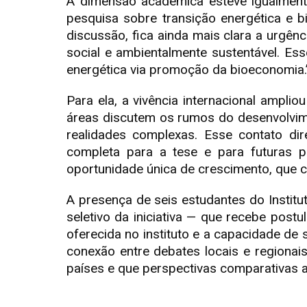
A dimensão acadêmica esteve igualmente
pesquisa sobre transição energética e 
discussão, fica ainda mais clara a urg
social e ambientalmente sustentável. Es
energética via promoção da bioeconomia.
Para ela, a vivência internacional ampli
áreas discutem os rumos do desenvolvime
realidades complexas. Esse contato dir
completa para a tese e para futuras pe
oportunidade única de crescimento, que c
A presença de seis estudantes do Instit
seletivo da iniciativa — que recebe pos
oferecida no instituto e a capacidade de
conexão entre debates locais e regionai
países e que perspectivas comparativas