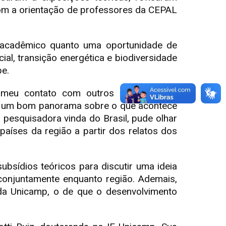
com a orientação de professores da CEPAL
io acadêmico quanto uma oportunidade de
al, transição energética e biodiversidade
be.
O meu contato com outros estudantes e
ece um bom panorama sobre o que acontece
pesquisadora vinda do Brasil, pude olhar
íses da região a partir dos relatos dos
bsídios teóricos para discutir uma ideia
conjuntamente enquanto região. Ademais,
da Unicamp, o de que o desenvolvimento