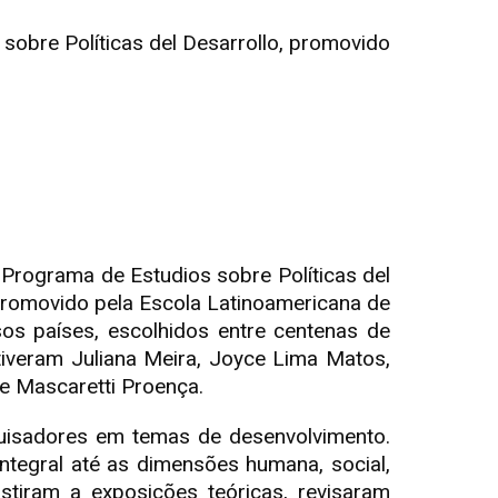
sobre Políticas del Desarrollo, promovido
 Programa de Estudios sobre Políticas del
 Promovido pela Escola Latinoamericana de
os países, escolhidos entre centenas de
iveram Juliana Meira, Joyce Lima Matos,
me Mascaretti Proença.
uisadores em temas de desenvolvimento.
ntegral até as dimensões humana, social,
istiram a exposições teóricas, revisaram