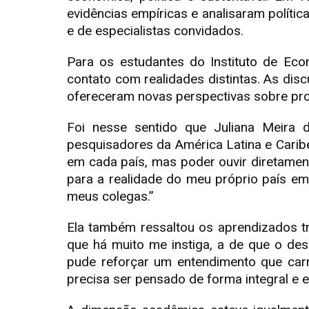
evidências empíricas e analisaram polít
e de especialistas convidados.
Para os estudantes do Instituto de Eco
contato com realidades distintas. As dis
ofereceram novas perspectivas sobre pro
Foi nesse sentido que Juliana Meira 
pesquisadores da América Latina e Carib
em cada país, mas poder ouvir diretamen
para a realidade do meu próprio país e
meus colegas.”
Ela também ressaltou os aprendizados tr
que há muito me instiga, a de que o de
pude reforçar um entendimento que car
precisa ser pensado de forma integral e 