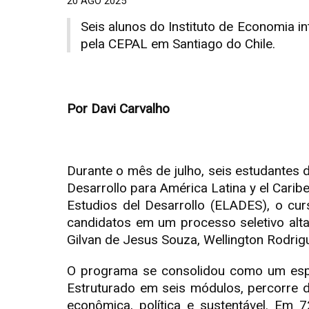
20 AGO 2025
Seis alunos do Instituto de Economia i
pela CEPAL em Santiago do Chile.
Por Davi Carvalho
Durante o mês de julho, seis estudantes 
Desarrollo para América Latina y el Cari
Estudios del Desarrollo (ELADES), o cu
candidatos em um processo seletivo alt
Gilvan de Jesus Souza, Wellington Rodrigu
O programa se consolidou como um espa
Estruturado em seis módulos, percorre d
econômica, política e sustentável. Em 7