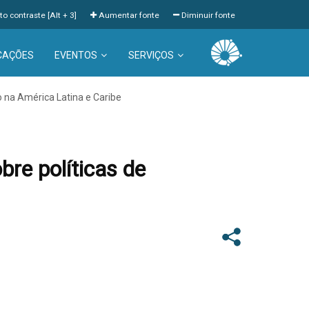
to contraste [Alt + 3]
Aumentar fonte
Diminuir fonte
CAÇÕES
EVENTOS
SERVIÇOS
o na América Latina e Caribe
bre políticas de