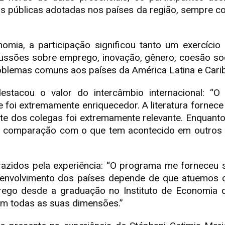
icas públicas adotadas nos países da região, sempre 
nomia, a participação significou tanto um exercíc
cussões sobre emprego, inovação, gênero, coesão soci
blemas comuns aos países da América Latina e Cari
destacou o valor do intercâmbio internacional: “
e foi extremamente enriquecedor. A literatura forn
te dos colegas foi extremamente relevante. Enquanto 
m comparação com o que tem acontecido em outros pa
azidos pela experiência: “O programa me forneceu su
senvolvimento dos países depende de que atuemos 
rego desde a graduação no Instituto de Economia 
em todas as suas dimensões.”