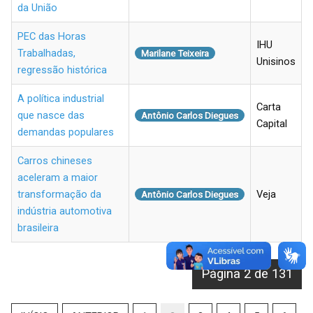
da União
PEC das Horas
IHU
Trabalhadas,
Marilane Teixeira
Unisinos
regressão histórica
A política industrial
Carta
que nasce das
Antônio Carlos Diegues
Capital
demandas populares
Carros chineses
aceleram a maior
transformação da
Veja
Antônio Carlos Diegues
indústria automotiva
brasileira
Página 2 de 131