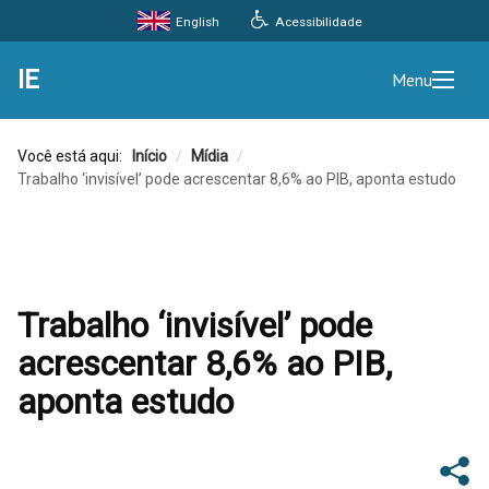
Acessibilidade
English
IE
Menu
Você está aqui:
Início
/
Mídia
/
Trabalho ‘invisível’ pode acrescentar 8,6% ao PIB, aponta estudo
Trabalho ‘invisível’ pode
acrescentar 8,6% ao PIB,
aponta estudo