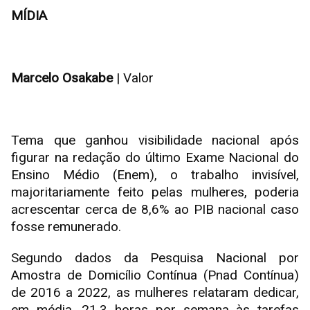
MÍDIA
Marcelo Osakabe
| Valor
Tema que ganhou visibilidade nacional após
figurar na redação do último Exame Nacional do
Ensino Médio (Enem), o trabalho invisível,
majoritariamente feito pelas mulheres, poderia
acrescentar cerca de 8,6% ao PIB nacional caso
fosse remunerado.
Segundo dados da Pesquisa Nacional por
Amostra de Domicílio Contínua (Pnad Contínua)
de 2016 a 2022, as mulheres relataram dedicar,
em média, 21,3 horas por semana às tarefas