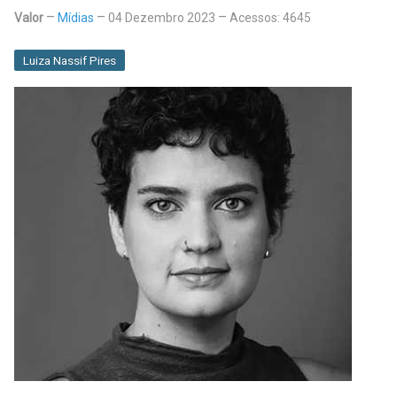
Valor
Mídias
04 Dezembro 2023
Acessos: 4645
Luiza Nassif Pires