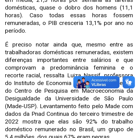
domésticas, quase o dobro dos homens (11,1
horas). Caso todas essas horas fossem
remuneradas, o PIB cresceria 13,1% por ano no
período.
É preciso notar ainda que, mesmo entre as
trabalhadoras domésticas remuneradas, existem
diferenças importantes entre salários e que
comprovam a predominância feminina e o
recorte racial, ressalta Luiza Nassif, professora
do Instituto de Economia da Unicamp e diretora
do Centro de Pesquisa em Macroeconomia da
Desigualdade da Universidade de São Paulo
(Made-USP). Levantamento feito pelo Made com
dados da Pnad Continua do terceiro trimestre de
2022 mostra que elas são 92% do trabalho
doméstico remunerado no Brasil, um grupo de
5,4 milhões, dos quais 67% eram negras.