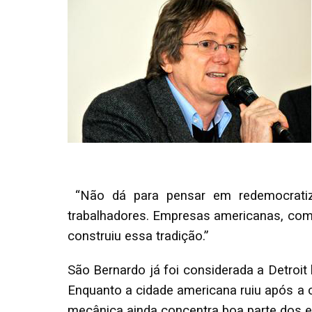
“Não dá para pensar em redemocratiz
trabalhadores. Empresas americanas, como
construiu essa tradição.”
São Bernardo já foi considerada a Detroit
Enquanto a cidade americana ruiu após a 
mecânica ainda concentra boa parte dos e