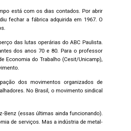
mpo está com os dias contados. Por abrir
u fechar a fábrica adquirida em 1967. O
os.
 berço das lutas operárias do ABC Paulista.
ntes dos anos 70 e 80. Para o professor
 de Economia do Trabalho (Cesit/Unicamp),
vimento.
ipação dos movimentos organizados de
lhadores. No Brasil, o movimento sindical
ez-Benz (essas últimas ainda funcionando).
ia de serviços. Mas a indústria de metal-