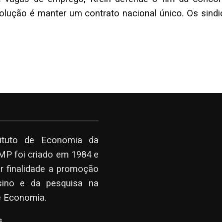
ução é manter um contrato nacional único. Os sind
tituto de Economia da
P foi criado em 1984 e
r finalidade a promoção
sino e da pesquisa na
e Economia.
s