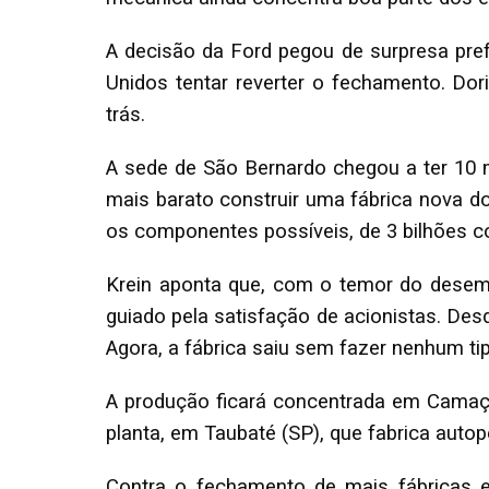
A decisão da Ford pegou de surpresa pref
Unidos tentar reverter o fechamento. Do
trás.
A sede de São Bernardo chegou a ter 10 m
mais barato construir uma fábrica nova do
os componentes possíveis, de 3 bilhões c
Krein aponta que, com o temor do desemp
guiado pela satisfação de acionistas. De
Agora, a fábrica saiu sem fazer nenhum ti
A produção ficará concentrada em Camaça
planta, em Taubaté (SP), que fabrica auto
Contra o fechamento de mais fábricas e