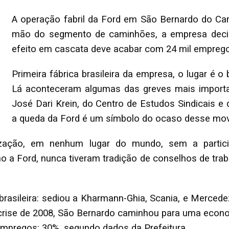
A operação fabril da Ford em São Bernardo do Ca
mão do segmento de caminhões, a empresa decidi
efeito em cascata deve acabar com 24 mil empreg
Primeira fábrica brasileira da empresa, o lugar é o
Lá aconteceram algumas das greves mais importa
José Dari Krein, do Centro de Estudos Sindicais e
a queda da Ford é um símbolo do ocaso desse mo
ação, em nenhum lugar do mundo, sem a partic
 a Ford, nunca tiveram tradição de conselhos de traba
 brasileira: sediou a Kharmann-Ghia, Scania, e Merced
crise de 2008, São Bernardo caminhou para uma econom
mpregos: 30%, segundo dados da Prefeitura.