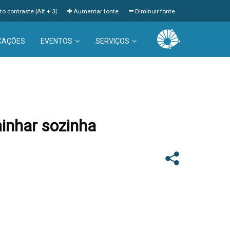
to contraste [Alt + 3]
Aumentar fonte
Diminuir fonte
CAÇÕES
EVENTOS
SERVIÇOS
minhar sozinha