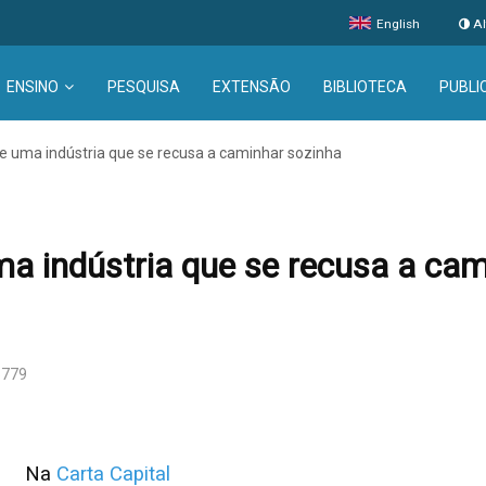
English
Al
ENSINO
PESQUISA
EXTENSÃO
BIBLIOTECA
PUBLI
 e uma indústria que se recusa a caminhar sozinha
ma indústria que se recusa a ca
5779
Na
Carta Capital