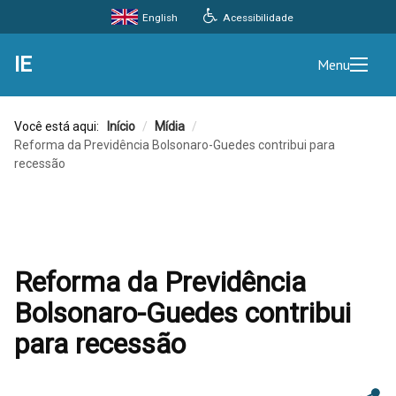
Acessibilidade
English
IE
Menu
Você está aqui:
Início
/
Mídia
/
Reforma da Previdência Bolsonaro-Guedes contribui para
recessão
Reforma da Previdência
Bolsonaro-Guedes contribui
para recessão