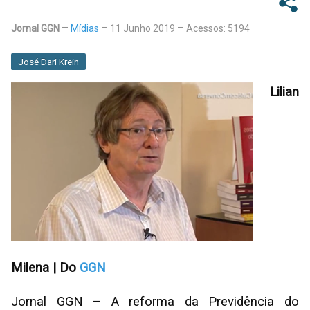
Jornal GGN
Mídias
11 Junho 2019
Acessos: 5194
José Dari Krein
Lilian
Milena | Do
GGN
Jornal GGN – A reforma da Previdência do