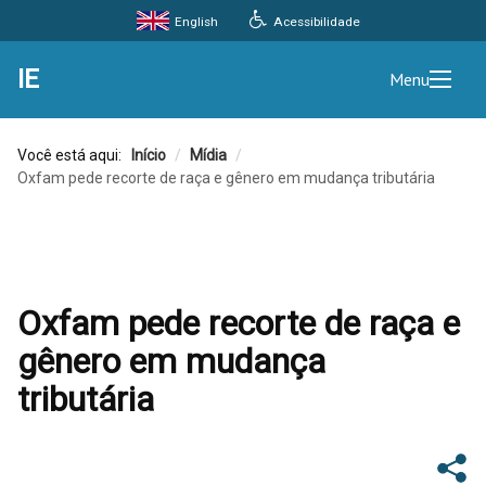
Acessibilidade
English
IE
Menu
Você está aqui:
Início
/
Mídia
/
Oxfam pede recorte de raça e gênero em mudança tributária
Oxfam pede recorte de raça e
gênero em mudança
tributária