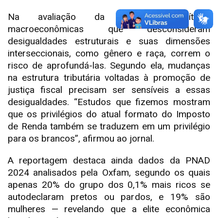
Na avaliação da docente, políticas
macroeconômicas que desconsideram
desigualdades estruturais e suas dimensões
interseccionais, como gênero e raça, correm o
risco de aprofundá-las. Segundo ela, mudanças
na estrutura tributária voltadas à promoção de
justiça fiscal precisam ser sensíveis a essas
desigualdades. “Estudos que fizemos mostram
que os privilégios do atual formato do Imposto
de Renda também se traduzem em um privilégio
para os brancos”, afirmou ao jornal.
A reportagem destaca ainda dados da PNAD
2024 analisados pela Oxfam, segundo os quais
apenas 20% do grupo dos 0,1% mais ricos se
autodeclaram pretos ou pardos, e 19% são
mulheres — revelando que a elite econômica