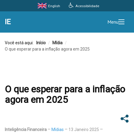
Acessibilidade
English
IE
Menu
Você está aqui:
Início
/
Mídia
/
O que esperar para a inflação agora em 2025
O que esperar para a inflação
agora em 2025
Inteligência Financeira
Mídias
13 Janeiro 2025