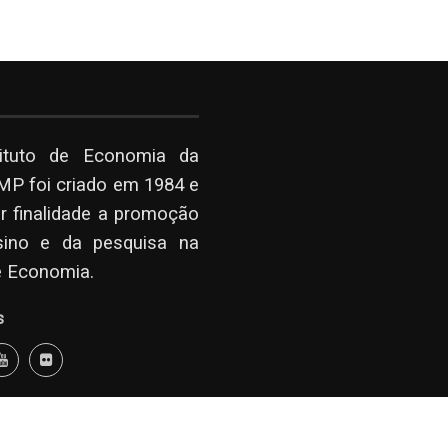
tituto de Economia da
P foi criado em 1984 e
r finalidade a promoção
sino e da pesquisa na
e Economia.
s