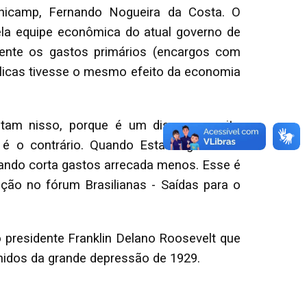
Unicamp, Fernando Nogueira da Costa. O
la equipe econômica do atual governo de
amente os gastos primários (encargos com
blicas tivesse o mesmo efeito da economia
itam nisso, porque é um discurso muito
é o contrário. Quando Estado gasta ele
Quando corta gastos arrecada menos. Esse é
ção no fórum Brasilianas - Saídas para o
presidente Franklin Delano Roosevelt que
nidos da grande depressão de 1929.