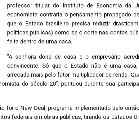
professor titular do Instituto de Economia da 
economista contraria o pensamento propagado pe
que o Estado brasileiro precisa reduzir drastic
políticas públicas) como se o corte nas contas pú
feita dentro de uma casa.
"A senhora dona de casa e o empresário acred
convincente. Só que o Estado não é uma casa, 
arrecada mais pelo fator multiplicador de renda. 
omista do século 20”, pontuou durante sua participa
 foi o New Deal, programa implementado pelo então 
os federais em obras públicas, tirando os Estados U