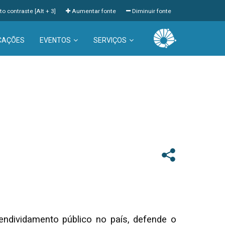
to contraste [Alt + 3]
Aumentar fonte
Diminuir fonte
CAÇÕES
EVENTOS
SERVIÇOS
 endividamento público no país, defende o