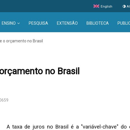
English
Al
ENSINO
PESQUISA
EXTENSÃO
BIBLIOTECA
PUBLI
e o orçamento no Brasil
 orçamento no Brasil
30659
A taxa de juros no Brasil é a "variável-chave" do