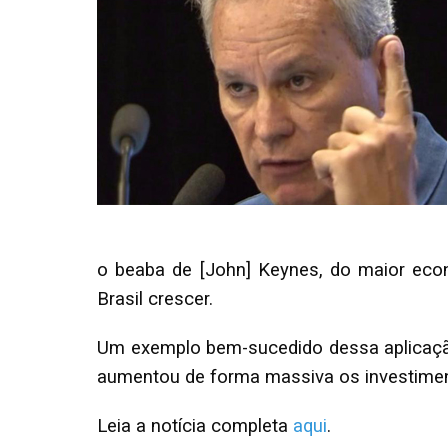
o beaba de [John] Keynes, do maior econ
Brasil crescer.
Um exemplo bem-sucedido dessa aplicação
aumentou de forma massiva os investiment
Leia a notícia completa
aqui
.