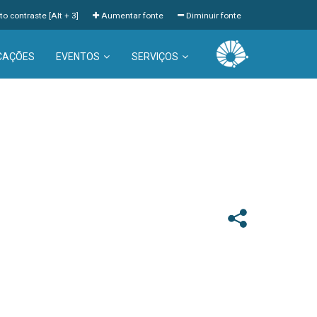
to contraste [Alt + 3]
Aumentar fonte
Diminuir fonte
CAÇÕES
EVENTOS
SERVIÇOS