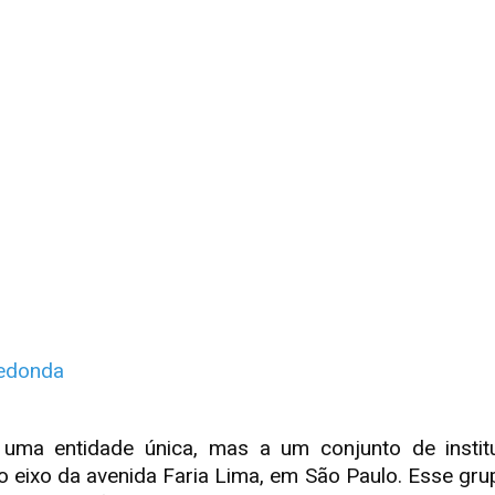
redonda
ma entidade única, mas a um conjunto de institui
no eixo da avenida Faria Lima, em São Paulo. Esse 