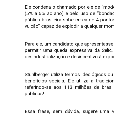
Ele condena o chamado por ele de “model
(5% a 6% ao ano) e pelo uso de “bondades
pública brasileira sobe cerca de 4 ponto
vulcão” capaz de explodir a qualquer mom
Para ele, um candidato que apresentasse um
permitir uma queda expressiva da Selic
desindustrialização e desincentivo à expo
Stuhlberger utiliza termos ideológicos ou
benefícios sociais. Ele utiliza a tradic
referindo-se aos 113 milhões de brasil
públicos!
Essa frase, sem dúvida, sugere uma v