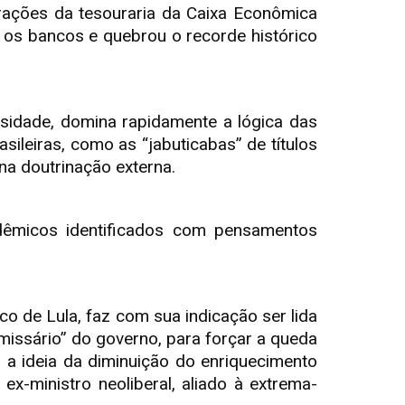
erações da tesouraria da Caixa Econômica
s os bancos e quebrou o recorde histórico
sidade, domina rapidamente a lógica das
sileiras, como as “jabuticabas” de títulos
na doutrinação externa.
dêmicos identificados com pensamentos
 de Lula, faz com sua indicação ser lida
missário” do governo, para forçar a queda
 a ideia da diminuição do enriquecimento
x-ministro neoliberal, aliado à extrema-