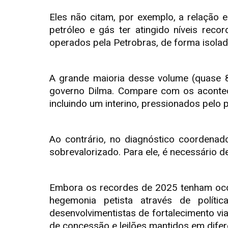
Eles não citam, por exemplo, a relação 
petróleo e gás ter atingido níveis rec
operados pela Petrobras, de forma isola
A grande maioria desse volume (quase 8
governo Dilma. Compare com os aconteci
incluindo um interino, pressionados pelo p
Ao contrário, no diagnóstico coordenado
sobrevalorizado. Para ele, é necessário 
Embora os recordes de 2025 tenham ocorr
hegemonia petista através de políti
desenvolvimentistas de fortalecimento vi
de concessão e leilões mantidos em difer