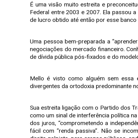
É uma visão muito estreita e preconceit
Federal entre 2003 e 2007. Ela passou a 
de lucro obtido até então por esse banco 
Uma pessoa bem-preparada a “aprender a
negociações do mercado financeiro. Conhec
de dívida pública pós-fixados e do modelo
Mello é visto como alguém sem essa e
divergentes da ortodoxia predominante no
Sua estreita ligação com o Partido dos 
como um sinal de interferência política 
dos juros, “comprometendo a independênc
fácil com “renda passiva”. Não se incom