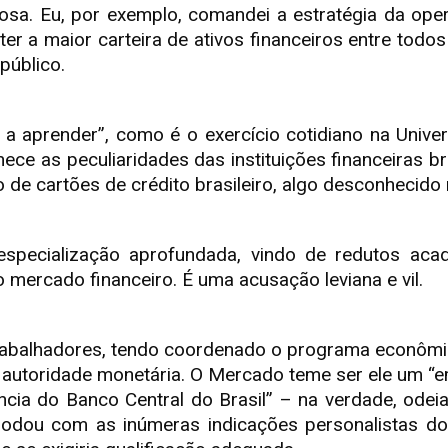
uosa. Eu, por exemplo, comandei a estratégia da op
ter a maior carteira de ativos financeiros entre todo
público.
 aprender”, como é o exercício cotidiano na Univer
e as peculiaridades das instituições financeiras bra
 de cartões de crédito brasileiro, algo desconhecido 
specialização aprofundada, vindo de redutos aca
 mercado financeiro. É uma acusação leviana e vil.
Trabalhadores, tendo coordenado o programa econômico
na autoridade monetária. O Mercado teme ser ele um “e
ia do Banco Central do Brasil” – na verdade, odeia
odou com as inúmeras indicações personalistas do e