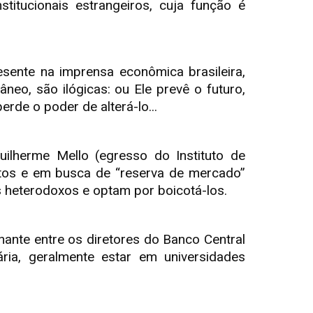
stitucionais estrangeiros, cuja função é
resente na imprensa econômica brasileira,
eo, são ilógicas: ou Ele prevê o futuro,
erde o poder de alterá-lo...
lherme Mello (egresso do Instituto de
itos e em busca de “reserva de mercado”
s heterodoxos e optam por boicotá-los.
ante entre os diretores do Banco Central
ria, geralmente estar em universidades