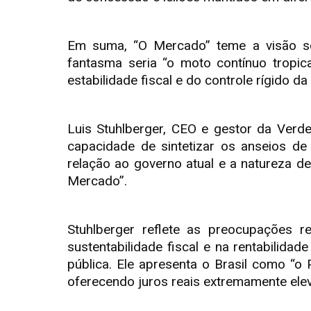
Em suma, “O Mercado” teme a visão soci
fantasma seria “o moto contínuo tropica
estabilidade fiscal e do controle rígido da 
Luis Stuhlberger, CEO e gestor da Ver
capacidade de sintetizar os anseios de 
relação ao governo atual e a natureza d
Mercado”.
Stuhlberger reflete as preocupações re
sustentabilidade fiscal e na rentabilida
pública. Ele apresenta o Brasil como “o
oferecendo juros reais extremamente ele