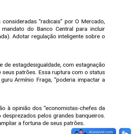
consideradas “radicais” por O Mercado,
 mandato do Banco Central para incluir
a). Adotar regulação inteligente sobre o
ime de estagdesigualdade, com estagnação
 seus patrões. Essa ruptura com o status
 guru Armínio Fraga, “poderia impactar a
ão à opinião dos “economistas-chefes da
ão desprezados pelos grandes banqueiros.
mpliar a fortuna de seus patrões.