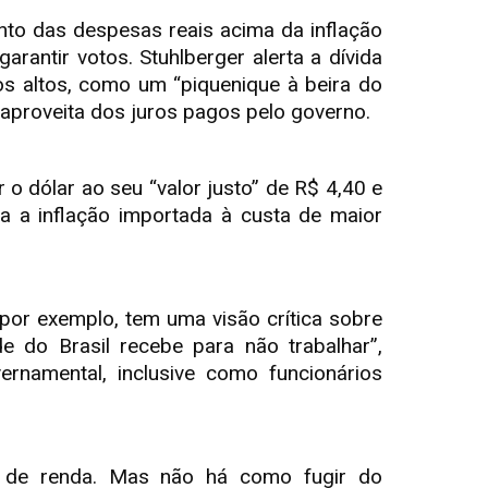
nto das despesas reais acima da inflação
rantir votos. Stuhlberger alerta a dívida
ros altos, como um “piquenique à beira do
aproveita dos juros pagos pelo governo.
r o dólar ao seu “valor justo” de R$ 4,40 e
a a inflação importada à custa de maior
, por exemplo, tem uma visão crítica sobre
ade do Brasil recebe para não trabalhar”,
ernamental, inclusive como funcionários
ia de renda. Mas não há como fugir do