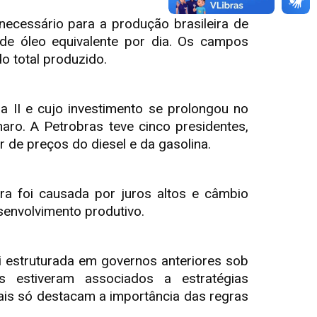
necessário para a produção brasileira de
 de óleo equivalente por dia. Os campos
o total produzido.
 II e cujo investimento se prolongou no
ro. A Petrobras teve cinco presidentes,
r de preços do diesel e da gasolina.
ira foi causada por juros altos e câmbio
senvolvimento produtivo.
i estruturada em governos anteriores sob
s estiveram associados a estratégias
rais só destacam a importância das regras