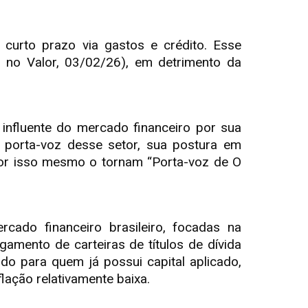
 curto prazo via gastos e crédito. Esse
ta no Valor, 03/02/26), em detrimento da
nfluente do mercado financeiro por sua
se porta-voz desse setor, sua postura em
 por isso mesmo o tornam “Porta-voz de O
rcado financeiro brasileiro, focadas na
gamento de carteiras de títulos de dívida
do para quem já possui capital aplicado,
ação relativamente baixa.