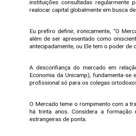
instituições consultadas regularmente p
realocar capital globalmente em busca de
Eu prefiro definir, ironicamente, “O Mer
além de ser apresentado como onisciente
antecipadamente, ou Ele tem o poder de con
A desconfiança do mercado em relação
Economia da Unicamp), fundamenta-se em
profissional só para os colegas ortodoxo
O Mercado teme o rompimento com a tradi
há trinta anos. Considera a formação 
estrangeiras de ponta.