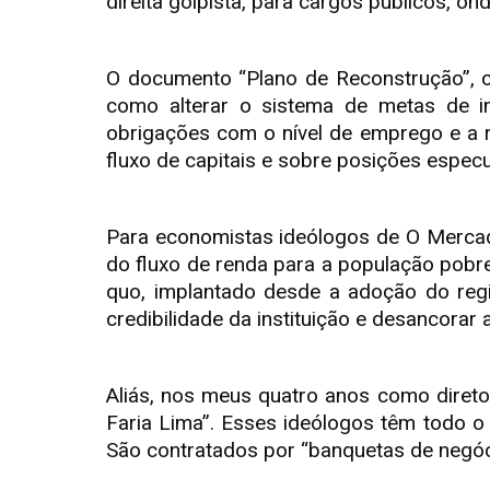
direita golpista, para cargos públicos, on
O documento “Plano de Reconstrução”, 
como alterar o sistema de metas de in
obrigações com o nível de emprego e a r
fluxo de capitais e sobre posições especu
Para economistas ideólogos de O Mercado
do fluxo de renda para a população pobr
quo, implantado desde a adoção do regim
credibilidade da instituição e desancorar 
Aliás, nos meus quatro anos como diret
Faria Lima”. Esses ideólogos têm todo o
São contratados por “banquetas de negóc