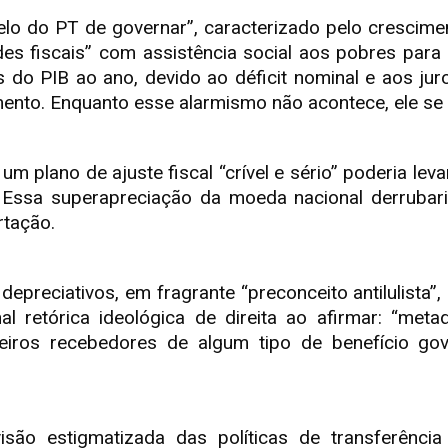
o do PT de governar”, caracterizado pelo crescime
 fiscais” com assistência social aos pobres para ga
s do PIB ao ano, devido ao déficit nominal e aos ju
ento. Enquanto esse alarmismo não acontece, ele se 
 plano de ajuste fiscal “crível e sério” poderia leva
. Essa superapreciação da moeda nacional derrubari
rtação.
 depreciativos, em fragrante “preconceito antilulista”
ional retórica ideológica de direita ao afirmar: “met
eiros recebedores de algum tipo de benefício gov
isão estigmatizada das políticas de transferênc