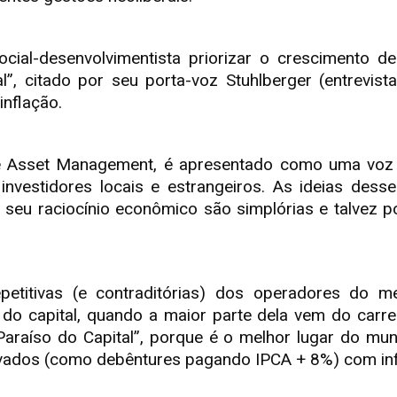
al-desenvolvimentista priorizar o crescimento de
l”, citado por seu porta-voz Stuhlberger (entrevis
inflação.
de Asset Management, é apresentado como uma voz i
investidores locais e estrangeiros. As ideias des
e seu raciocínio econômico são simplórias e talvez
petitivas (e contraditórias) dos operadores do me
de do capital, quando a maior parte dela vem do carre
 Paraíso do Capital”, porque é o melhor lugar do mun
vados (como debêntures pagando IPCA + 8%) com infl