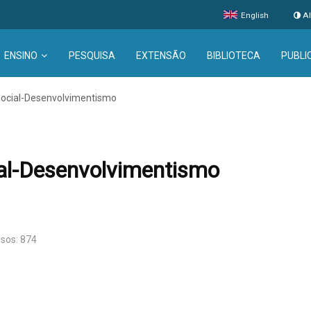
English
Al
ENSINO
PESQUISA
EXTENSÃO
BIBLIOTECA
PUBLI
Social-Desenvolvimentismo
al-Desenvolvimentismo
sos: 874