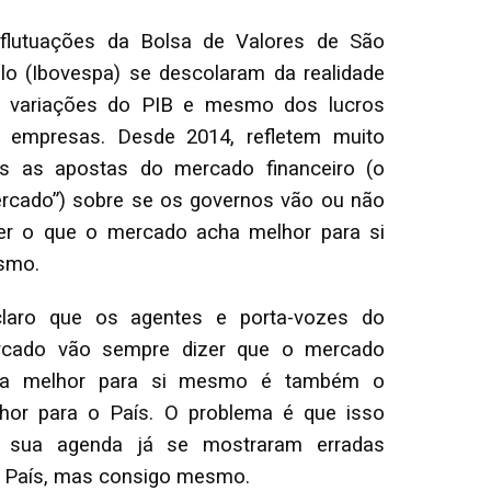
flutuações da Bolsa de Valores de São
lo (Ibovespa) se descolaram da realidade
 variações do PIB e mesmo dos lucros
 empresas. Desde 2014, refletem muito
s as apostas do mercado financeiro (o
rcado”) sobre se os governos vão ou não
er o que o mercado acha melhor para si
smo.
laro que os agentes e porta-vozes do
cado vão sempre dizer que o mercado
ha melhor para si mesmo é também o
hor para o País. O problema é que isso
 sua agenda já se mostraram erradas
o País, mas consigo mesmo.