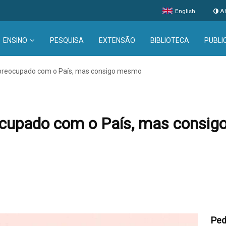
English
Al
ENSINO
PESQUISA
EXTENSÃO
BIBLIOTECA
PUBLI
preocupado com o País, mas consigo mesmo
ocupado com o País, mas consi
Ped