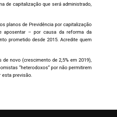
ema de capitalização que será administrado,
s planos de Previdência por capitalização
e aposentar – por causa da reforma da
ento prometido desde 2015. Acredite quem
s de novo (crescimento de 2,5% em 2019),
onomistas “heterodoxos” por não permitirem
 esta previsão.