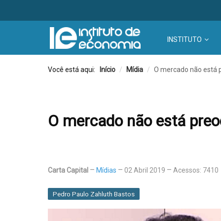
INSTITUTO
Você está aqui:
Início
/
Mídia
/
O mercado não está 
O mercado não está pre
Carta Capital
Mídias
02 Abril 2019
Acessos: 7410
Pedro Paulo Zahluth Bastos