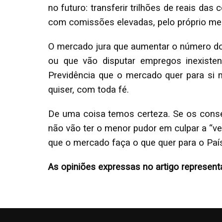
no futuro: transferir trilhões de reais da
com comissões elevadas, pelo próprio me
O mercado jura que aumentar o número dos
ou que vão disputar empregos inexist
Previdência que o mercado quer para si 
quiser, com toda fé.
De uma coisa temos certeza. Se os conse
não vão ter o menor pudor em culpar a “ve
que o mercado faça o que quer para o País
As opiniões expressas no artigo represent