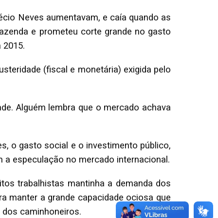
Aécio Neves aumentavam, e caía quando as
Fazenda e prometeu corte grande no gasto
 2015.
eridade (fiscal e monetária) exigida pelo
dade. Alguém lembra que o mercado achava
 o gasto social e o investimento público,
om a especulação no mercado internacional.
eitos trabalhistas mantinha a demanda dos
ara manter a grande capacidade ociosa que
e dos caminhoneiros.