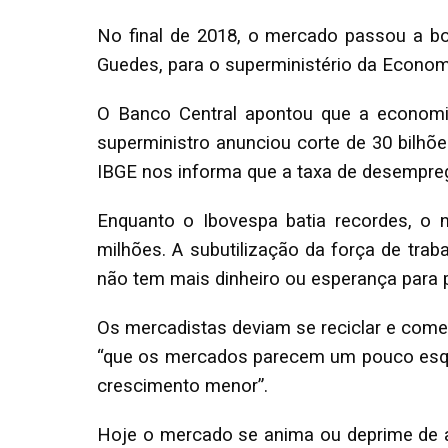
No final de 2018, o mercado passou a b
Guedes, para o superministério da Econom
O Banco Central apontou que a economia
superministro anunciou corte de 30 bilhõ
IBGE nos informa que a taxa de desempreg
Enquanto o Ibovespa batia recordes, o
milhões. A subutilização da força de tra
não tem mais dinheiro ou esperança para
Os mercadistas deviam se reciclar e começa
“que os mercados parecem um pouco esqui
crescimento menor”.
Hoje o mercado se anima ou deprime de a