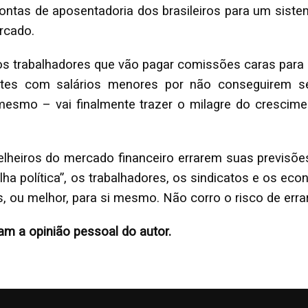
s contas de aposentadoria dos brasileiros para um sist
rcado.
 trabalhadores que vão pagar comissões caras para o
entes com salários menores por não conseguirem s
mesmo – vai finalmente trazer o milagre do crescim
lheiros do mercado financeiro errarem suas previsõe
lha política”, os trabalhadores, os sindicatos e os ec
, ou melhor, para si mesmo. Não corro o risco de errar
am a opinião pessoal do autor.