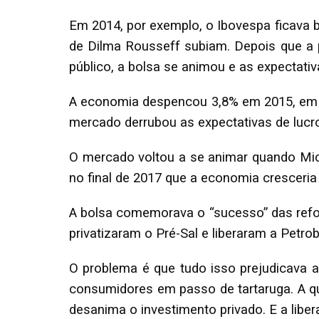
Em 2014, por exemplo, o Ibovespa ficava
de Dilma Rousseff subiam. Depois que a 
público, a bolsa se animou e as expectat
A economia despencou 3,8% em 2015, em pa
mercado derrubou as expectativas de luc
O mercado voltou a se animar quando Mic
no final de 2017 que a economia cresceri
A bolsa comemorava o “sucesso” das refor
privatizaram o Pré-Sal e liberaram a Petr
O problema é que tudo isso prejudicava a
consumidores em passo de tartaruga. A qu
desanima o investimento privado. E a lib