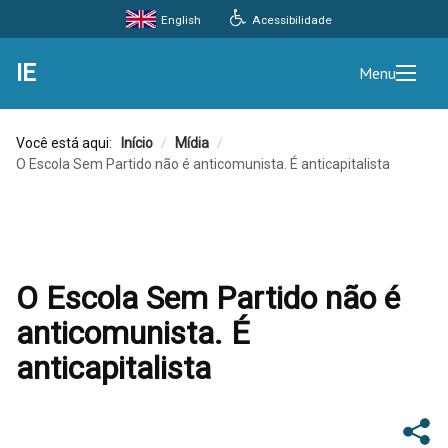
Acessibilidade
English
IE
Menu
Você está aqui:
Início
/
Mídia
/
O Escola Sem Partido não é anticomunista. É anticapitalista
O Escola Sem Partido não é
anticomunista. É
anticapitalista