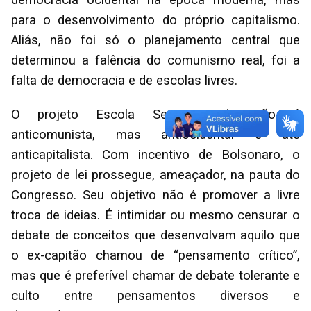
para o desenvolvimento do próprio capitalismo.
Aliás, não foi só o planejamento central que
determinou a falência do comunismo real, foi a
falta de democracia e de escolas livres.
O projeto Escola Sem Partido não é
anticomunista, mas antiocidental e até
anticapitalista. Com incentivo de Bolsonaro, o
projeto de lei prossegue, ameaçador, na pauta do
Congresso. Seu objetivo não é promover a livre
troca de ideias. É intimidar ou mesmo censurar o
debate de conceitos que desenvolvam aquilo que
o ex-capitão chamou de “pensamento crítico”,
mas que é preferível chamar de debate tolerante e
culto entre pensamentos diversos e