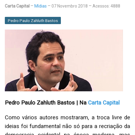
Carta Capital
Mídias
07 Novembro 2018
Acessos: 4888
Pedro Paulo Zahluth Bastos
Pedro Paulo Zahluth Bastos | Na
Carta Capital
Como vários autores mostraram, a troca livre de
ideias foi fundamental não só para a recriação da
democracia ocidental na época moderna, mas