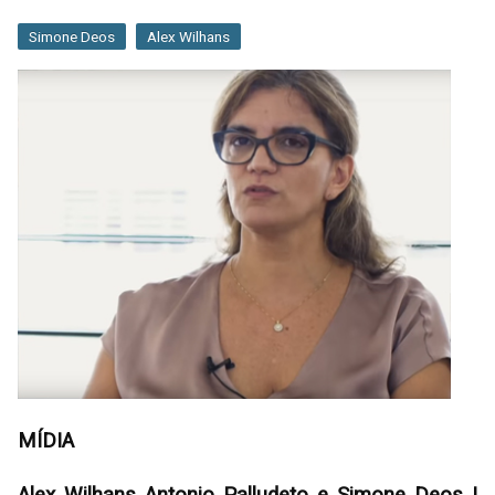
Simone Deos
Alex Wilhans
MÍDIA
Alex Wilhans Antonio Palludeto e Simone Deos |