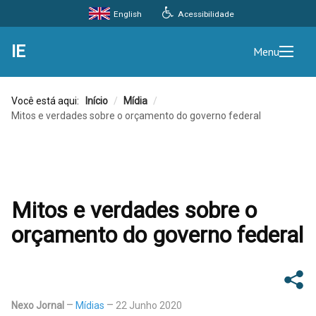
Acessibilidade
English
IE
Menu
Você está aqui:
Início
/
Mídia
/
Mitos e verdades sobre o orçamento do governo federal
Mitos e verdades sobre o
orçamento do governo federal
Nexo Jornal
Mídias
22 Junho 2020