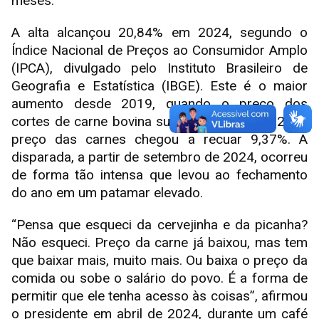
meses.
A alta alcançou 20,84% em 2024, segundo o
Índice Nacional de Preços ao Consumidor Amplo
(IPCA), divulgado pelo Instituto Brasileiro de
Geografia e Estatística (IBGE). Este é o maior
aumento desde 2019, quando o preço dos
cortes de carne bovina subiu 32,4%. Em 2023, o
preço das carnes chegou a recuar 9,37%. A
disparada, a partir de setembro de 2024, ocorreu
de forma tão intensa que levou ao fechamento
do ano em um patamar elevado.
“Pensa que esqueci da cervejinha e da picanha?
Não esqueci. Preço da carne já baixou, mas tem
que baixar mais, muito mais. Ou baixa o preço da
comida ou sobe o salário do povo. É a forma de
permitir que ele tenha acesso às coisas”, afirmou
o presidente em abril de 2024, durante um café