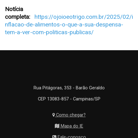
Notícia
completa:
https://ojoioeotrigo.com.br/2025/02/i
nflacao-de-alimentos-o-que-a-sua-despensa-
tem-a-ver-com-politicas-publicas/
Rua Pitágoras, 353 - Barão Geraldo
CEP 13083-857 - Campinas/SP
Como chegar?
Mapa do IE
Fale-conosco