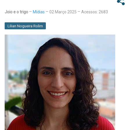
Joio e o trigo
Mídias
02 Março 2025
Acessos: 2683
Lilian Nogueira Rolim