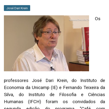
José Dari Krein
Os
professores José Dari Krein, do Instituto de
Economia da Unicamp (IE) e Fernando Teixeira da
Silva, do Instituto de Filosofia e Ciências
Humanas (IFCH) foram os convidados da
segunda edição do programa "Café com