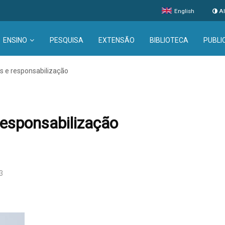
English
Al
ENSINO
PESQUISA
EXTENSÃO
BIBLIOTECA
PUBLI
s e responsabilização
responsabilização
3