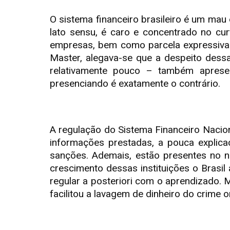
O sistema financeiro brasileiro é um mau
lato sensu, é caro e concentrado no cu
empresas, bem como parcela expressiva d
Master, alegava-se que a despeito dessa
relativamente pouco – também apresen
presenciando é exatamente o contrário.
A regulação do Sistema Financeiro Nacion
informações prestadas, a pouca explica
sanções. Ademais, estão presentes no n
crescimento dessas instituições o Brasil
regular a posteriori com o aprendizado. M
facilitou a lavagem de dinheiro do crime