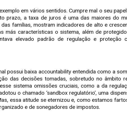
 exemplo em vários sentidos. Cumpre mal o seu papel
rto prazo, a taxa de juros é uma das maiores do m
as famílias, mostram indicadores de alto e cresce
s más características o sistema, além de protegid
tava elevado padrão de regulação e proteção c
al possui baixa accountability entendida como a som
ção das decisões tomadas, sobretudo no âmbito re
esse sistema omissões cruciais, como a da regulaçã
 adotou o chamado ‘sandbox regulatório’, uma dispen
as, essa atitude se eternizou e, como estamos fartos
 organizado e de sonegadores de impostos.