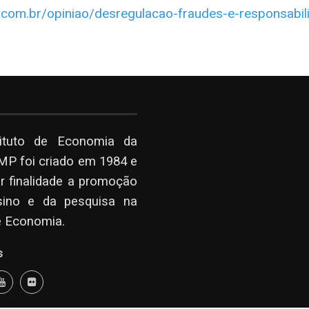
l.com.br/opiniao/desregulacao-fraudes-e-responsabil
tituto de Economia da
P foi criado em 1984 e
r finalidade a promoção
sino e da pesquisa na
e Economia.
s