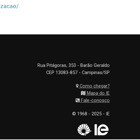
izacao/
Rua Pitágoras, 353 - Barão Geraldo
CEP 13083-857 - Campinas/SP
Como chegar?
Mapa do IE
Fale-conosco
© 1968 - 2025 - IE