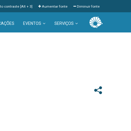
to contraste [Alt + 3]
Aumentar fonte
Diminuir fonte
CAÇÕES
EVENTOS
SERVIÇOS