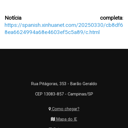
Notícia completa
:
https://spanish.xinhuanet.com/20250330/cb8df6
8ea6624994a68e4603ef5c5a89/c.html
Rua Pitágoras, 353 - Barão Geraldo
CEP 13083-857 - Campinas/SP
Como chegar?
Mapa do IE