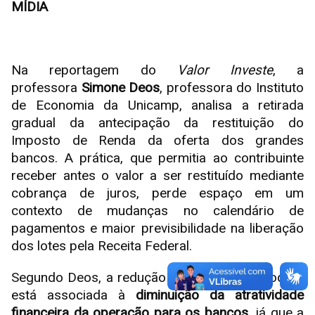
MÍDIA
Na reportagem do
Valor Investe
, a
professora
Simone Deos
, professora do Instituto
de Economia da Unicamp, analisa a retirada
gradual da antecipação da restituição do
Imposto de Renda da oferta dos grandes
bancos. A prática, que permitia ao contribuinte
receber antes o valor a ser restituído mediante
cobrança de juros, perde espaço em um
contexto de mudanças no calendário de
pagamentos e maior previsibilidade na liberação
dos lotes pela Receita Federal.
Segundo Deos, a redução desse tipo de produto
está associada à
diminuição da atratividade
financeira da operação para os bancos
, já que a