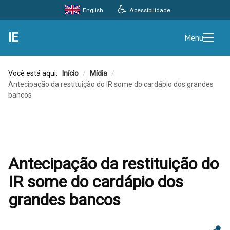
Acessibilidade
English
IE
Menu
Você está aqui:
Início
/
Mídia
/
Antecipação da restituição do IR some do cardápio dos grandes
bancos
Antecipação da restituição do
IR some do cardápio dos
grandes bancos