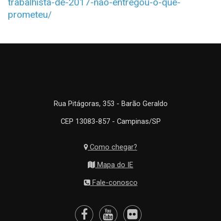
trabalhista-de-2017-nao-entregou-o-que-
prometeu/
Rua Pitágoras, 353 - Barão Geraldo
CEP 13083-857 - Campinas/SP
Como chegar?
Mapa do IE
Fale-conosco