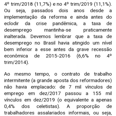
4º trim/2018 (11,7%) e no 4º trim/2019 (11,1%).
Ou seja, passados dois anos desde a
implementação da reforma e ainda antes do
eclodir da crise pandêmica, a taxa de
desemprego mantinha-se praticamente
inalterada. Devemos lembrar que a taxa de
desemprego no Brasil havia atingido um nível
bem inferior a esse antes da grave recessão
econômica de 2015-2016 (6,6% no 4º
trim/2014).
Ao mesmo tempo, o contrato de trabalho
intermitente (a grande aposta dos reformadores)
não havia emplacado: de 7 mil vínculos de
emprego em dez/2017 passou a 155 mil
vínculos em dez/2019 (o equivalente a apenas
0,4% dos celetistas). A proporção de
trabalhadores assalariados informais, ou seja,