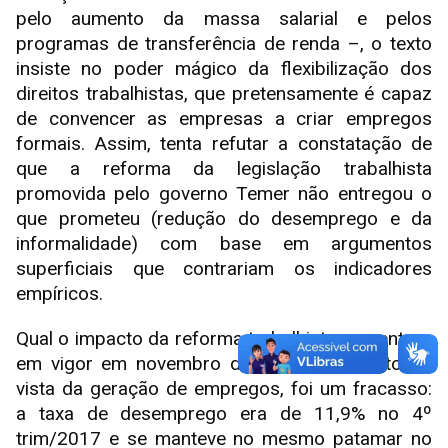
pelo aumento da massa salarial e pelos
programas de transferência de renda –, o texto
insiste no poder mágico da flexibilização dos
direitos trabalhistas, que pretensamente é capaz
de convencer as empresas a criar empregos
formais. Assim, tenta refutar a constatação de
que a reforma da legislação trabalhista
promovida pelo governo Temer não entregou o
que prometeu (redução do desemprego e da
informalidade) com base em argumentos
superficiais que contrariam os indicadores
empíricos.
Qual o impacto da reforma trabalhista que entrou
em vigor em novembro de 2017? Do ponto de
vista da geração de empregos, foi um fracasso:
a taxa de desemprego era de 11,9% no 4º
trim/2017 e se manteve no mesmo patamar no