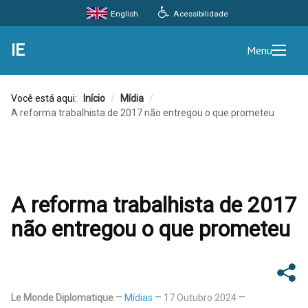
Acessibilidade
English
IE
Menu
Você está aqui:
Início
/
Mídia
/
A reforma trabalhista de 2017 não entregou o que prometeu
A reforma trabalhista de 2017
não entregou o que prometeu
Le Monde Diplomatique
Mídias
17 Outubro 2024