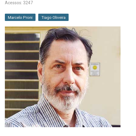
Acessos: 3247
Marcelo Proni
Tiago Oliveira