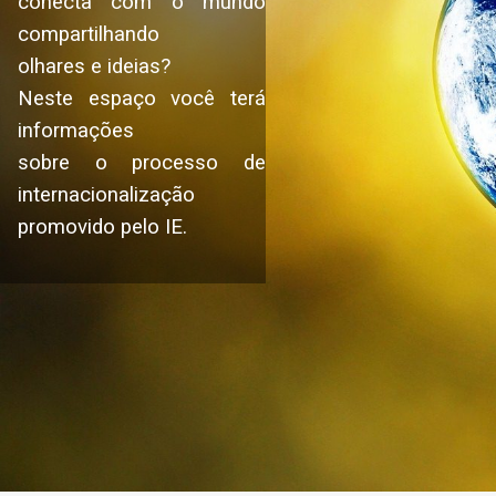
conecta com o mundo
compartilhando
olhares e ideias?
Neste espaço você terá
informações
sobre o processo de
internacionalização
promovido pelo IE.