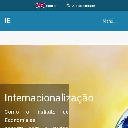
Acessibilidade
English
IE
Menu
Internacionalização
Como o Instituto de
Economia se