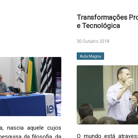
Transformações Prod
e Tecnológica
30 Outubro 2018
Aula Magna
a, nascia aquele cujos
O mundo está atraves
esquisa da filosofia, da