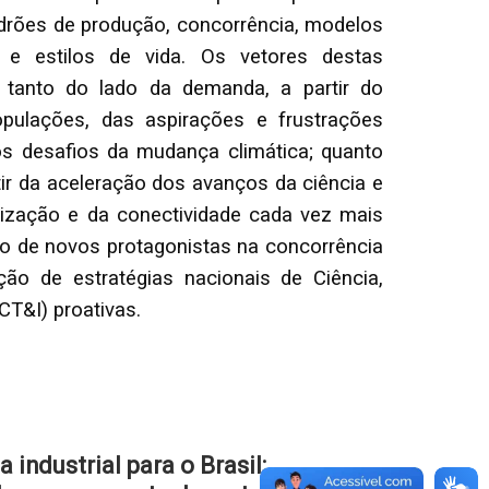
rões de produção, concorrência, modelos
e estilos de vida. Os vetores destas
 tanto do lado da demanda, a partir do
pulações, das aspirações e frustrações
s desafios da mudança climática; quanto
rtir da aceleração dos avanços da ciência e
alização e da conectividade cada vez mais
so de novos protagonistas na concorrência
ção de estratégias nacionais de Ciência,
CT&I) proativas.
 industrial para o Brasil: