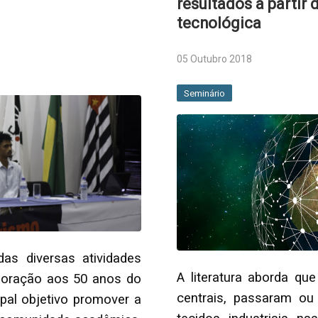
resultados a partir
tecnológica
05 Outubro 2018
Seminário
as diversas atividades
A literatura aborda qu
moração aos 50 anos do
centrais, passaram o
pal objetivo promover a