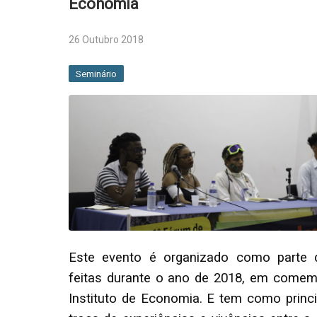
Economia
26 Outubro 2018
Seminário
Este evento é organizado como parte d
feitas durante o ano de 2018, em come
Instituto de Economia. E tem como princi