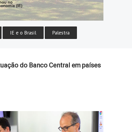
IE e o Brasil
Palestra
tuação do Banco Central em países