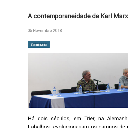
A contemporaneidade de Karl Marx
05 Novembro 2018
Seminário
Há dois séculos, em Trier, na Alemanh
trabalhos revolucionariam os campos de p