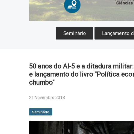
Seminário
Lançamento de
50 anos do AI-5 e a ditadura milita
e lançamento do livro "Política ec
chumbo"
21 Novembro 2018
Seminário