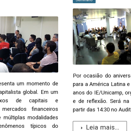
Por ocasião do aniver
resenta um momento de
para a América Latina e
apitalista global. Em um
anos do IE/Unicamp, o
luxos de capitais e
e de reflexão. Será na
mercados financeiros
partir das 14:30 no Audi
e múltiplas modalidades
fenômenos típicos do
Leia mais...