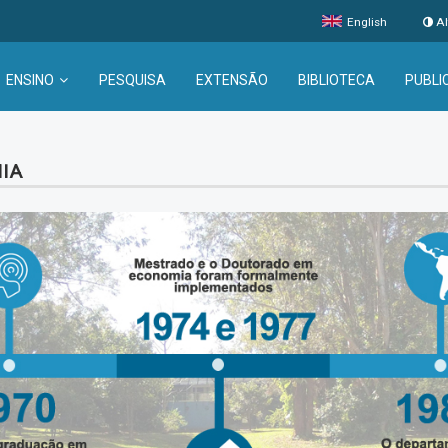
English
Al
ENSINO
PESQUISA
EXTENSÃO
BIBLIOTECA
PUBLI
IA