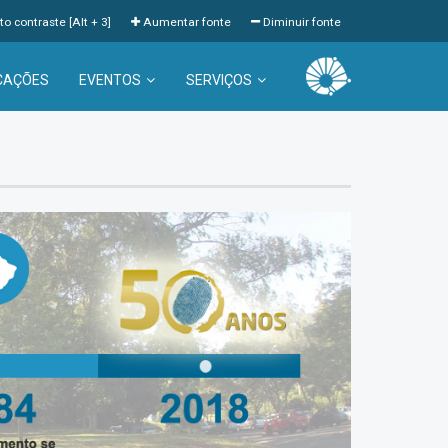
to contraste [Alt + 3]
Aumentar fonte
Diminuir fonte
CAÇÕES
EVENTOS
SERVIÇOS