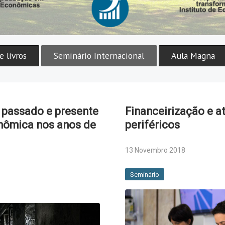
 livros
Seminário Internacional
Aula Magna
r: passado e presente
Financeirização e a
onômica nos anos de
periféricos
13 Novembro 2018
Seminário