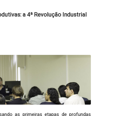
utivas: a 4ª Revolução Industrial
sando as primeiras etapas de profundas