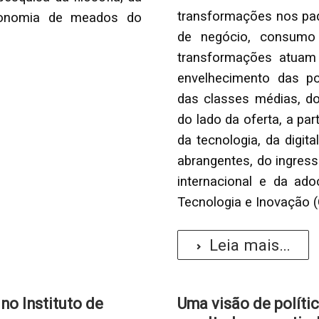
transformações nos pad
economia de meados do
de negócio, consumo 
transformações atuam
envelhecimento das po
das classes médias, do
do lado da oferta, a pa
da tecnologia, da digit
abrangentes, do ingres
internacional e da ado
Tecnologia e Inovação (
Leia mais...
o Instituto de
Uma visão de política