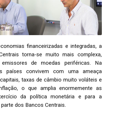
conomias financeirizadas e integradas, a
entrais torna-se muito mais complexa,
 emissores de moedas periféricas. Na
tos países convivem com uma ameaça
apitais, taxas de câmbio muito voláteis e
nflação, o que amplia enormemente as
xercício da política monetária e para a
r parte dos Bancos Centrais.