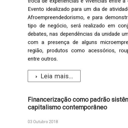
troca de experiências e vivências entre 
Evento idealizado para um dia de atividad
Afroempreendedorismo, e para demonstr
tipo de negócio, será realizado em co
debates, nas dependências da unidade uma
com a presença de alguns microempre
região, produtos como acessórios, roup
entre outros.
Leia mais...
Financerização como padrão sistêm
capitalismo contemporâneo
03 Outubro 2018