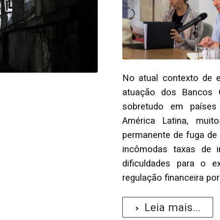
No atual contexto de e
atuação dos Bancos C
sobretudo em países
América Latina, mui
permanente de fuga de c
incômodas taxas de i
dificuldades para o e
regulação financeira po
Leia mais...