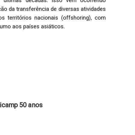
as últimas décadas. Isso vem ocorrendo
ão da transferência de diversas atividades
s territórios nacionais (offshoring), com
umo aos países asiáticos.
nicamp 50 anos