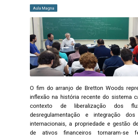
Aula Magna
O fim do arranjo de Bretton Woods rep
inflexão na história recente do sistema c
contexto de liberalização dos f
desregulamentação e integração dos 
internacionais, a propriedade e gestão d
de ativos financeiros tornaram-se 