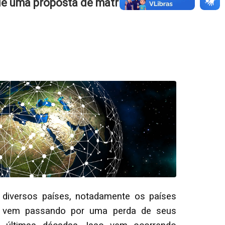
 de uma proposta de matriz
e diversos países, notadamente os países
u vem passando por uma perda de seus